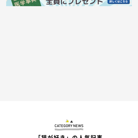
@jirosan77
でも…
締め出されたじろうさんの圧がスゴすぎ( ｰ`дｰ´)
このお顔が、いまのじろうさんの気持ちを物語っているようです
ね（笑）
「猫が好き」の人気記事