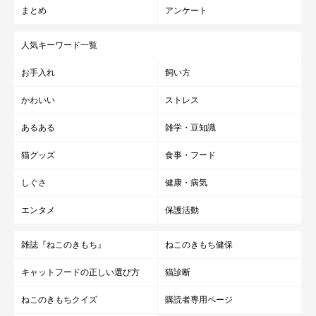
まとめ
アンケート
人気キーワード一覧
お手入れ
飼い方
かわいい
ストレス
あるある
雑学・豆知識
猫グッズ
食事・フード
しぐさ
健康・病気
エンタメ
保護活動
雑誌『ねこのきもち』
ねこのきもち健保
キャットフードの正しい選び方
猫診断
ねこのきもちクイズ
購読者専用ページ