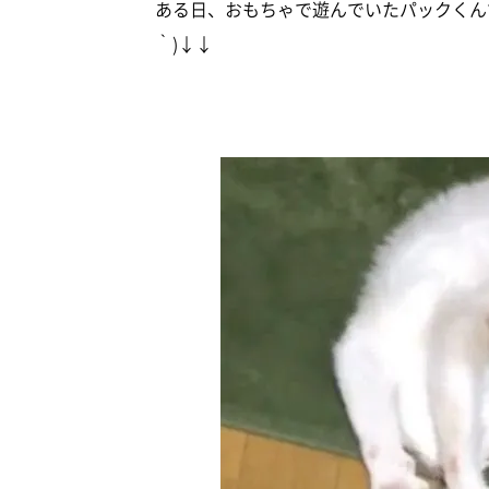
ある日、おもちゃで遊んでいたパックくん
｀)↓↓