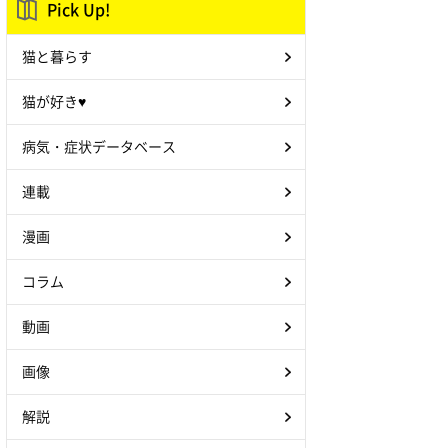
Pick Up!
猫と暮らす
猫が好き♥
病気・症状データベース
連載
漫画
コラム
動画
画像
解説