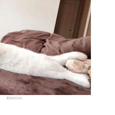
@pack11o4