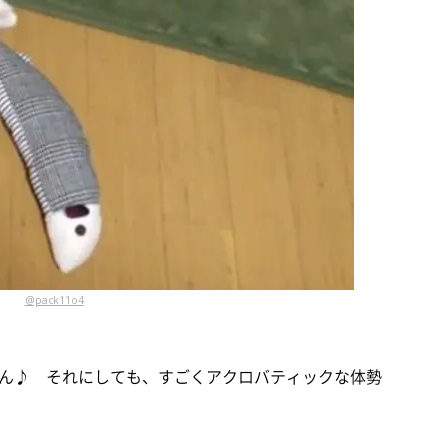
@pack11o4
ん♪ それにしても、すごくアクロバティックな体勢