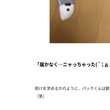
「届かなく…ニャっちゃった(´；д；
助けを求めるかのように、パックくんは飼
（笑）