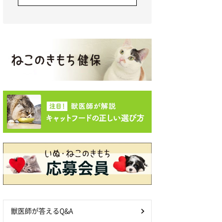
獣医師が答えるQ&A