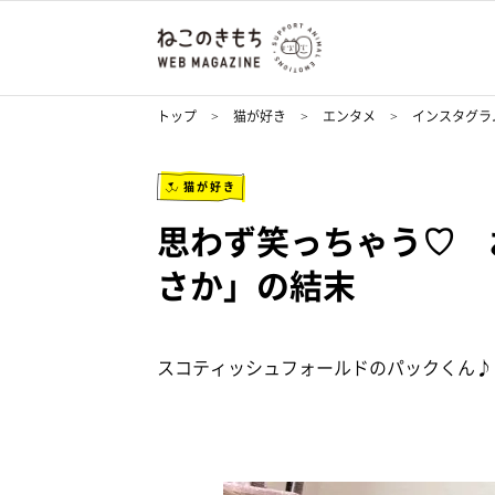
トップ
猫が好き
エンタメ
インスタグラ
猫が好き
思わず笑っちゃう♡ 
さか」の結末
スコティッシュフォールドのパックくん♪