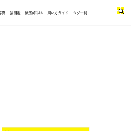
写真
猫図鑑
獣医師Q&A
飼い方ガイド
タグ一覧