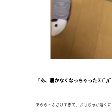
「あ、届かなくなっちゃった∑(ﾟдﾟ
あらら…ふざけすぎて、おもちゃが遠くに