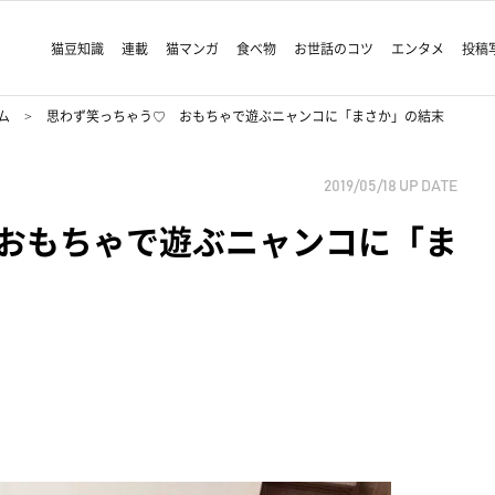
猫豆知識
連載
猫マンガ
食べ物
お世話のコツ
エンタメ
投稿
ム
思わず笑っちゃう♡ おもちゃで遊ぶニャンコに「まさか」の結末
2019/05/18
UP DATE
おもちゃで遊ぶニャンコに「ま