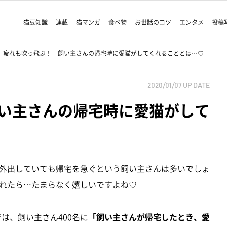
猫豆知識
連載
猫マンガ
食べ物
お世話のコツ
エンタメ
投稿
疲れも吹っ飛ぶ！ 飼い主さんの帰宅時に愛猫がしてくれることとは…♡
2020/01/07
UP DATE
い主さんの帰宅時に愛猫がして
外出していても帰宅を急ぐという飼い主さんは多いでしょ
れたら…たまらなく嬉しいですよね♡
Eでは、飼い主さん400名に
「飼い主さんが帰宅したとき、愛