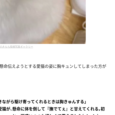
のきもち投稿写真ギャラリー
懸命伝えようとする愛猫の姿に胸キュンしてしまった方が
きながら駆け寄ってくれるときは胸きゅんする」
愛猫が､懸命に体を倒して『撫でてぇ』と甘えてくれる｡初