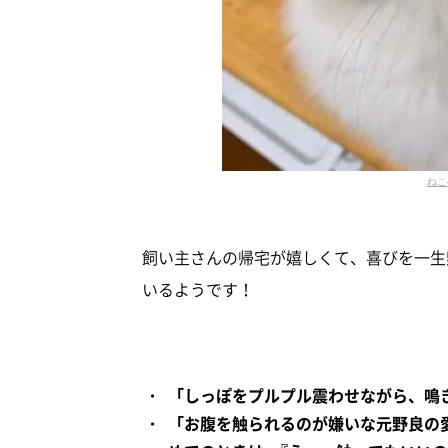
ねこ
飼い主さんの帰宅が嬉しくて、喜びを一生
いるようです！
「しっぽをプルプル震わせながら、鳴
「お腹を触られるのが嫌いな元野良の