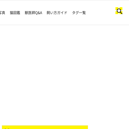
写真
猫図鑑
獣医師Q&A
飼い方ガイド
タグ一覧