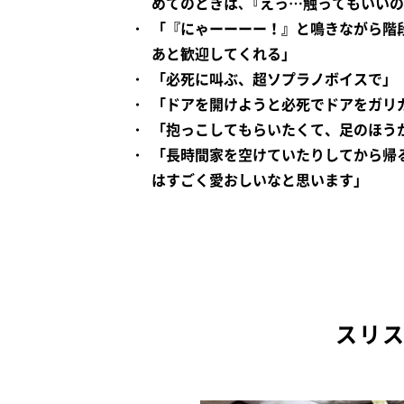
めてのときは､『えっ…触ってもいいの
「『にゃーーーー！』と鳴きながら階
あと歓迎してくれる」
「必死に叫ぶ、超ソプラノボイスで」
「ドアを開けようと必死でドアをガリ
「抱っこしてもらいたくて、足のほう
「長時間家を空けていたりしてから帰
はすごく愛おしいなと思います」
スリ