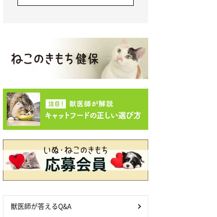
獣医師が答えるQ&A