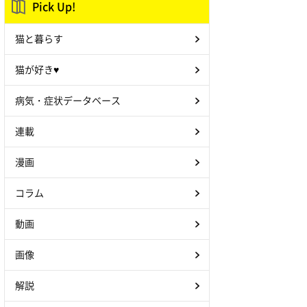
Pick Up!
猫と暮らす
猫が好き♥
病気・症状データベース
連載
漫画
コラム
動画
画像
解説