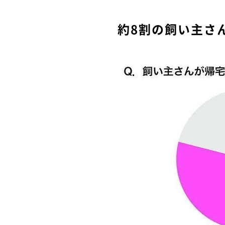
約8割の飼い主さ