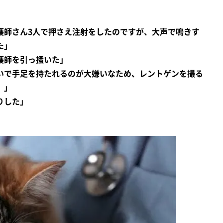
護師さん3人で押さえ注射をしたのですが、大声で鳴きす
た」
護師を引っ掻いた」
いで手足を持たれるのが大嫌いなため、レントゲンを撮る
）」
りした」