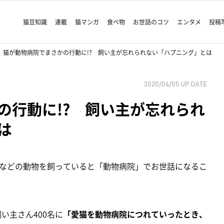
猫豆知識
連載
猫マンガ
食べ物
お世話のコツ
エンタメ
投稿
猫が動物病院でまさかの行動に!? 飼い主が忘れられない「ハプニング」とは
2020/06/05
UP DATE
の行動に!? 飼い主が忘れられ
は
などの動物を飼っていると「動物病院」でお世話になるこ
飼い主さん400名に
「愛猫を動物病院につれていったとき、