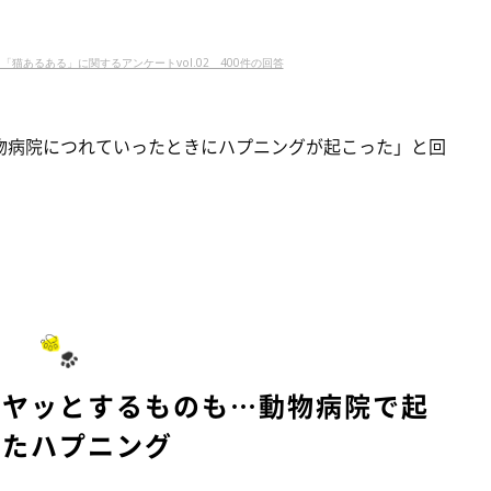
 「猫あるある」に関するアンケートvol.02 400件の回答
物病院につれていったときにハプニングが起こった」と回
ヒヤッとするものも…動物病院で起
ったハプニング