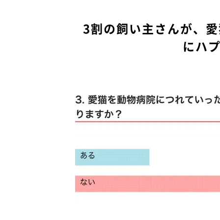
3割の飼い主さんが、
にハ