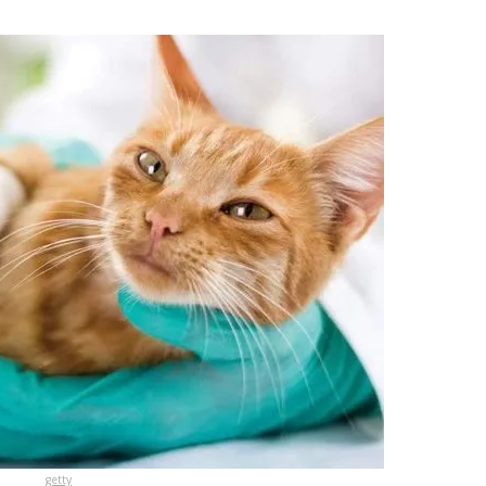
getty