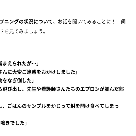
プニングの状況について
、お話を聞いてみることに！ 飼
ドを見てみましょう。
捕まえられたが…」
さんに大変ご迷惑をおかけしました」
物をなぎ倒した」
ら飛び出し、先生や看護師さんたちのエプロンが並んだ部
」
し、ごはんのサンプルをかじって封を開け食べてしまっ
大鳴きでした」