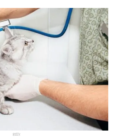
getty