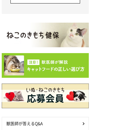
獣医師が答えるQ&A