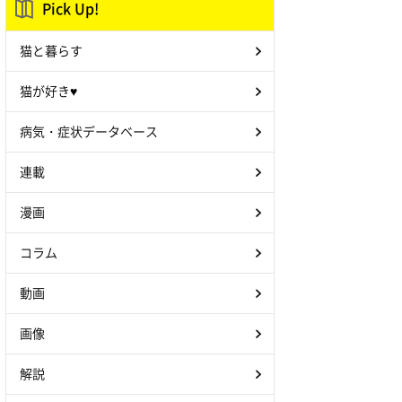
Pick Up!
猫と暮らす
猫が好き♥
病気・症状データベース
連載
漫画
コラム
動画
画像
解説