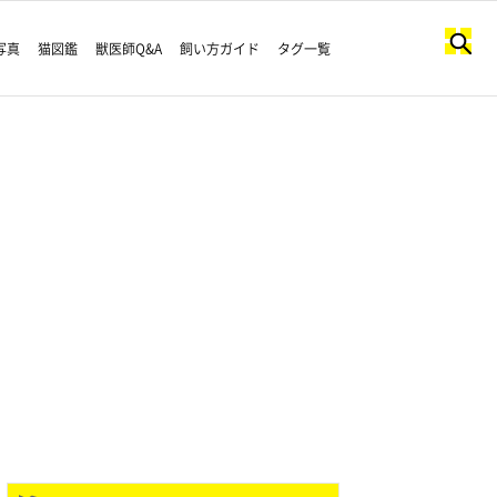
写真
猫図鑑
獣医師Q&A
飼い方ガイド
タグ一覧