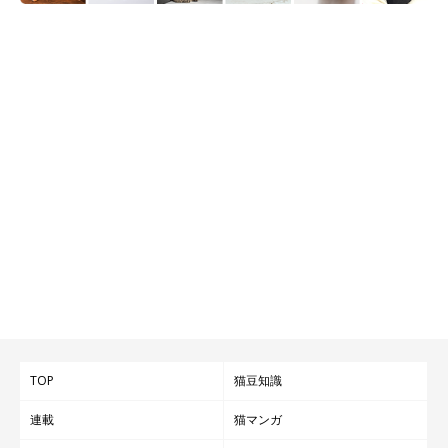
TOP
猫豆知識
連載
猫マンガ