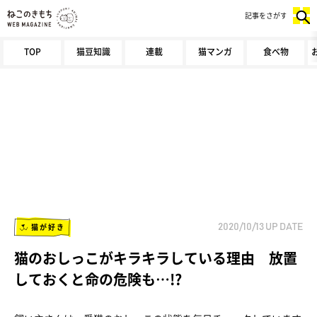
記事をさがす
TOP
猫豆知識
連載
猫マンガ
食べ物
猫が好き
2020/10/13
UP DATE
猫のおしっこがキラキラしている理由 放置
しておくと命の危険も…!?