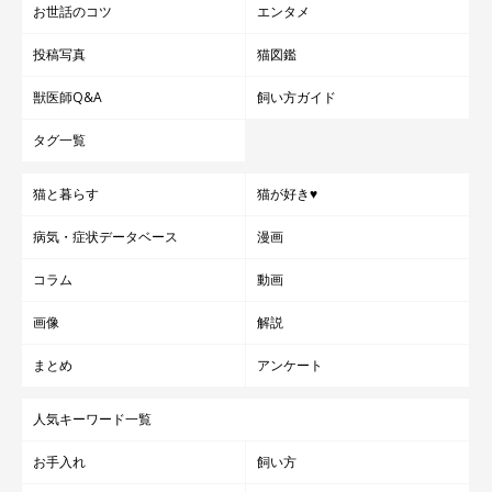
お世話のコツ
エンタメ
投稿写真
猫図鑑
獣医師Q&A
飼い方ガイド
タグ一覧
猫と暮らす
猫が好き♥
病気・症状データベース
漫画
コラム
動画
画像
解説
まとめ
アンケート
人気キーワード一覧
お手入れ
飼い方