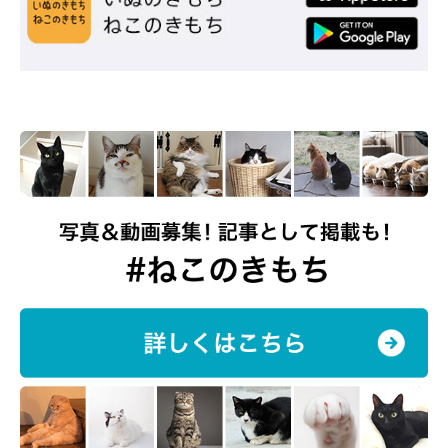
肉球ネッコレス
Catton
Cattonのジュエリーには、「ネッコレス」という猫を感じさせる
ネーミングの商品も。