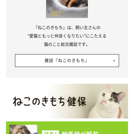
なかには、「サクラ猫（不妊手術や去勢手術をした野良猫の目印
として、耳の先をさくらの花びらのようにV字型にカットされた
猫のこと）」や「リンゴ猫（猫エイズのコのこと）」など、猫た
『ねこのきもち』は、飼い主さんの
ちのことについて知ってもらいたいとメッセージを込めたジュエ
“愛猫ともっと仲良くなりたい”にこたえる
リーもあります。
猫のこと総合雑誌です。
雑誌『ねこのきもち』