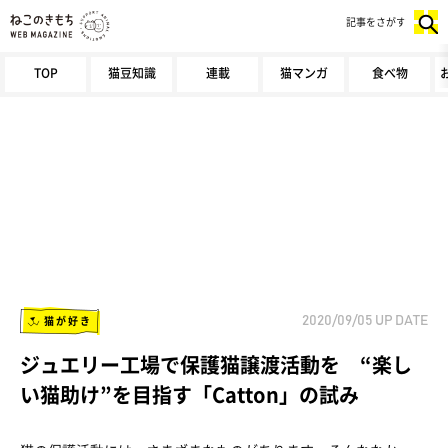
記事をさがす
TOP
猫豆知識
連載
猫マンガ
食べ物
猫が好き
2020/09/05
UP DATE
ジュエリー工場で保護猫譲渡活動を “楽し
い猫助け”を目指す「Catton」の試み