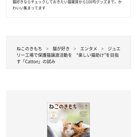
猫好きならチェックしておきたい猫雑貨から100均グッズまで。か
わいい集まってます
ねこのきもち
猫が好き
エンタメ
ジュエ
リー工場で保護猫譲渡活動を “楽しい猫助け”を目指
す「Catton」の試み
Cattonロゴ サクラ耳 ピアス（フックタイプ）
Catton