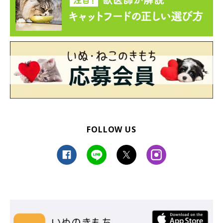
Cattonが手がけるジュエリー「ネッコレス」がかわい
い！
FOLLOW US