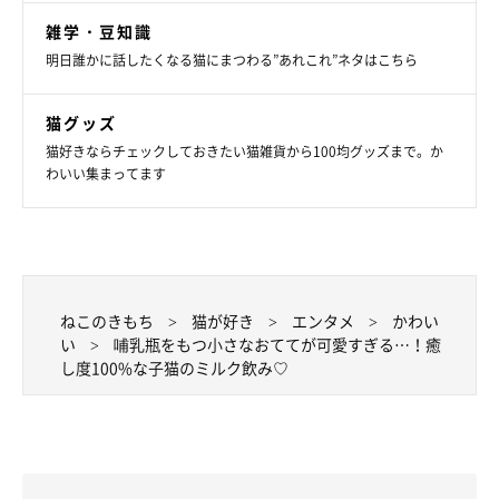
雑学・豆知識
明日誰かに話したくなる猫にまつわる”あれこれ”ネタはこちら
猫グッズ
猫好きならチェックしておきたい猫雑貨から100均グッズまで。か
わいい集まってます
ねこのきもち
猫が好き
エンタメ
かわい
い
哺乳瓶をもつ小さなおててが可愛すぎる…！癒
し度100%な子猫のミルク飲み♡