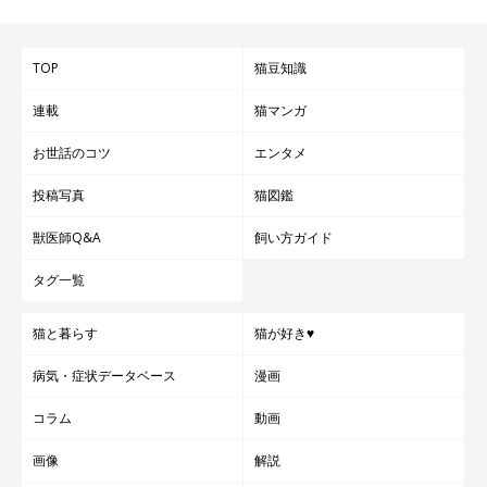
TOP
猫豆知識
連載
猫マンガ
お世話のコツ
エンタメ
投稿写真
猫図鑑
獣医師Q&A
飼い方ガイド
タグ一覧
猫と暮らす
猫が好き♥
病気・症状データベース
漫画
コラム
動画
画像
解説