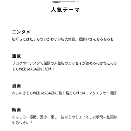
人気テーマ
エンタメ
猫好きにはたまらないかわいい猫大集合。猫飼いさんあるあるも
連載
ブログやインスタで話題の人気猫のエッセイが読めるのはねこのき
もちWEB MAGAZINEだけ！
漫画
ねこのきもちWEB MAGAZINE発！猫だらけの4コマ＆エッセイ漫画
動画
おもしろ、感動、驚き、癒し…猫たちのちょっとした瞬間の動画は
やみつきに！