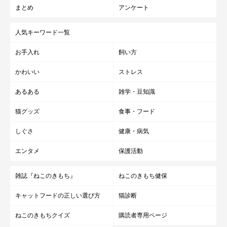
まとめ
アンケート
人気キーワード一覧
お手入れ
飼い方
かわいい
ストレス
あるある
雑学・豆知識
猫グッズ
食事・フード
しぐさ
健康・病気
エンタメ
保護活動
雑誌『ねこのきもち』
ねこのきもち健保
キャットフードの正しい選び方
猫診断
ねこのきもちクイズ
購読者専用ページ