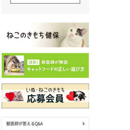
獣医師が答えるQ&A