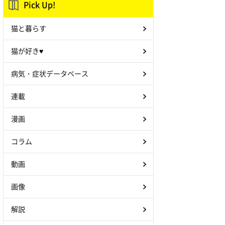
Pick Up!
猫と暮らす
猫が好き♥
病気・症状データベース
連載
漫画
コラム
動画
画像
解説