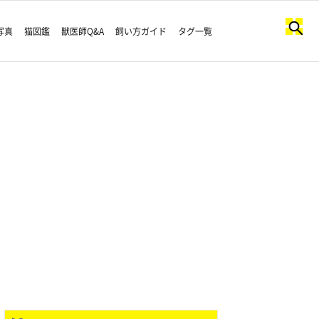
写真
猫図鑑
獣医師Q&A
飼い方ガイド
タグ一覧