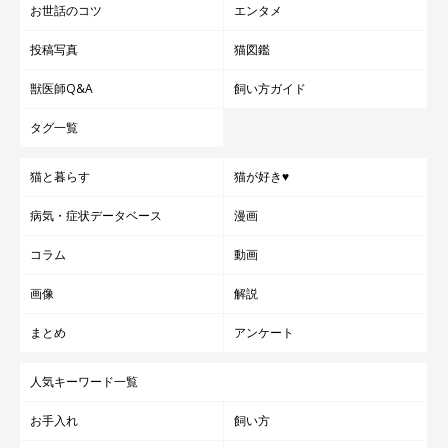
お世話のコツ
エンタメ
投稿写真
猫図鑑
獣医師Q&A
飼い方ガイド
タグ一覧
猫と暮らす
猫が好き♥
病気・症状データベース
漫画
コラム
動画
画像
解説
まとめ
アンケート
人気キーワード一覧
お手入れ
飼い方