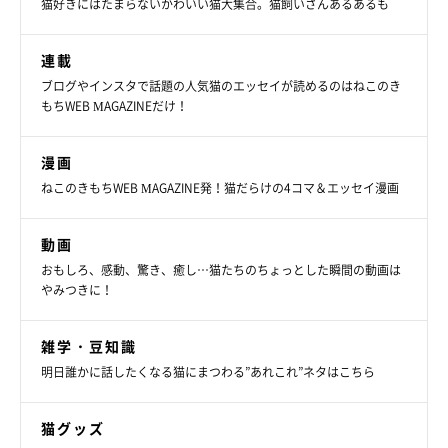
猫好きにはたまらないかわいい猫大集合。猫飼いさんあるあるも
連載
ブログやインスタで話題の人気猫のエッセイが読めるのはねこのき
もちWEB MAGAZINEだけ！
漫画
ねこのきもちWEB MAGAZINE発！猫だらけの4コマ＆エッセイ漫画
動画
おもしろ、感動、驚き、癒し…猫たちのちょっとした瞬間の動画は
やみつきに！
雑学・豆知識
明日誰かに話したくなる猫にまつわる”あれこれ”ネタはこちら
猫グッズ
@nicodiary0716