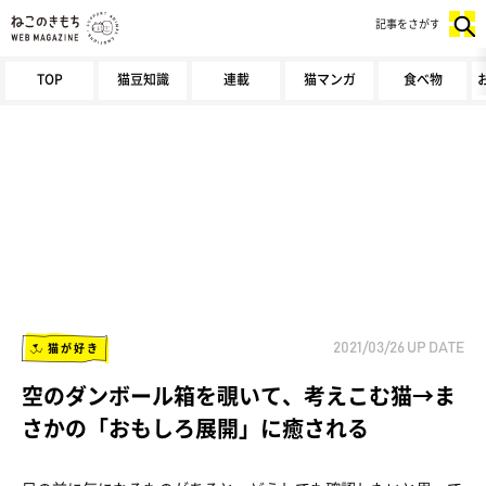
記事をさがす
TOP
猫豆知識
連載
猫マンガ
食べ物
猫が好き
2021/03/26
UP DATE
空のダンボール箱を覗いて、考えこむ猫→ま
さかの「おもしろ展開」に癒される