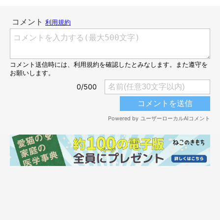
@nicodiary0716
そして、にこちゃんはダンボールに前足をかけました。嫌な予感
がする…！