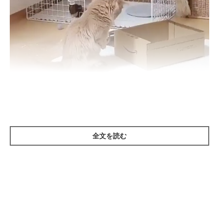
「これどうなってるにゃ？」
@nicodiary0716
全文を読む
にこちゃんの目の前にあるのは、空のAmazonのダンボール箱。
何も入っていないのに、中をジーッと覗いて考えこんでいる様子
です。にこちゃん、何が気になるんだろう…？