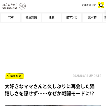
記事をさがす
TOP
猫豆知識
連載
猫マンガ
食べ物
猫が好き
2021/04/18
UP DATE
大好きなママさんと久しぶりに再会した猫
嬉しさを隠せず……なぜか戦闘モードに!?