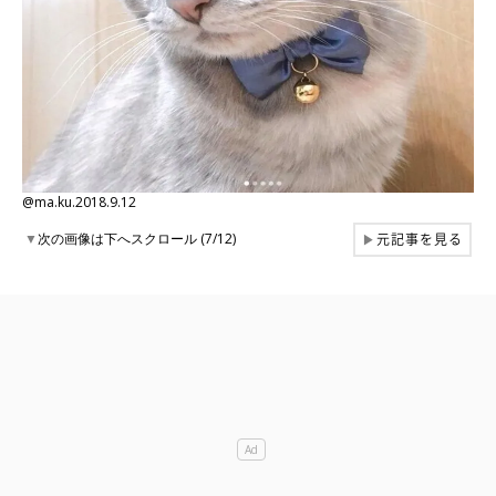
@ma.ku.2018.9.12
元記事を見る
▼
次の画像は下へスクロール (7/12)
▶