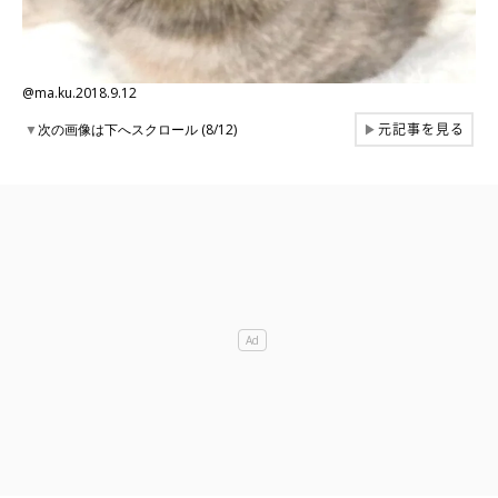
@ma.ku.2018.9.12
元記事を見る
▼
次の画像は下へスクロール (8/12)
▶