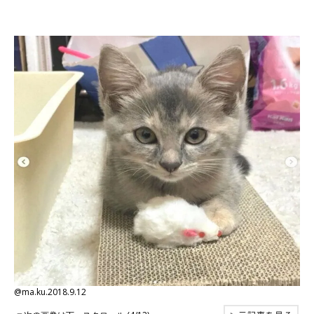
@ma.ku.2018.9.12