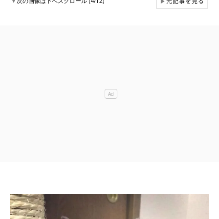
元記事を見る
▼
次の画像は下へスクロール (4/12)
▶