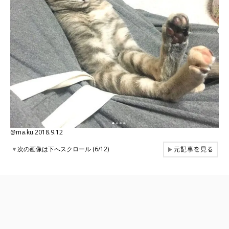
@ma.ku.2018.9.12
元記事を見る
▼
次の画像は下へスクロール (6/12)
▶