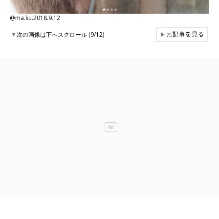
@ma.ku.2018.9.12
元記事を見る
▼
次の画像は下へスクロール (9/12)
▶