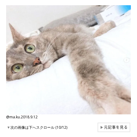
@ma.ku.2018.9.12
元記事を見る
▼
次の画像は下へスクロール (10/12)
▶