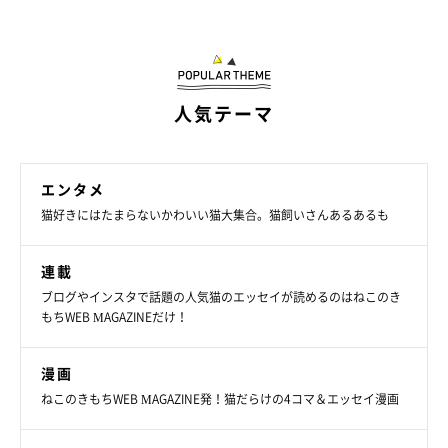
人気テーマ
エンタメ
猫好きにはたまらないかわいい猫大集合。猫飼いさんあるあるも
連載
ブログやインスタで話題の人気猫のエッセイが読めるのはねこのき
もちWEB MAGAZINEだけ！
漫画
ねこのきもちWEB MAGAZINE発！猫だらけの4コマ＆エッセイ漫画