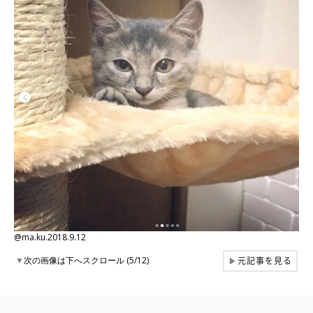
@ma.ku.2018.9.12
元記事を見る
▼
次の画像は下へスクロール (5/12)
▶