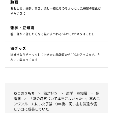
動画
おもしろ、感動、驚き、癒し…猫たちのちょっとした瞬間の動画は
やみつきに！
雑学・豆知識
明日誰かに話したくなる猫にまつわる”あれこれ”ネタはこちら
猫グッズ
猫好きならチェックしておきたい猫雑貨から100均グッズまで。か
わいい集まってます
ねこのきもち
猫が好き
雑学・豆知識
保
護猫
「あの時気づいて本当によかった…」車のエ
ンジンルームにいた子猫→3年後、飼い主を気遣う優
しいコに成長していた