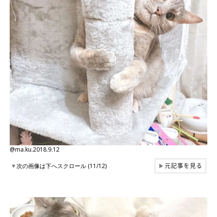
@ma.ku.2018.9.12
元記事を見る
▼
次の画像は下へスクロール (11/12)
▶