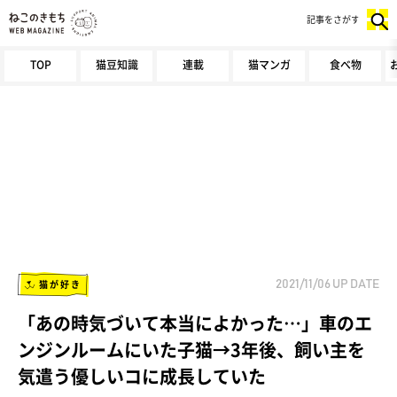
記事をさがす
TOP
猫豆知識
連載
猫マンガ
食べ物
猫が好き
2021/11/06
UP DATE
「あの時気づいて本当によかった…」車のエ
ンジンルームにいた子猫→3年後、飼い主を
気遣う優しいコに成長していた