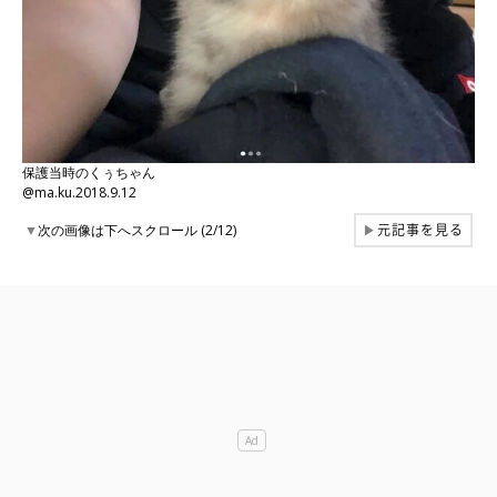
保護当時のくぅちゃん
@ma.ku.2018.9.12
元記事を見る
▼
次の画像は下へスクロール (2/12)
▶