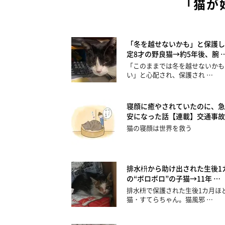
「猫が
「冬を越せないかも」と保護し
定8才の野良猫→約5年後、腕 
「このままでは冬を越せないかも
い」と心配され、保護され …
寝顔に癒やされていたのに、急
安になった話【連載】交通事故
猫の寝顔は世界を救う
排水枡から助け出された生後1
の“ボロボロ”の子猫→11年 …
排水枡で保護された生後1カ月ほ
猫・すてらちゃん。猫風邪 …