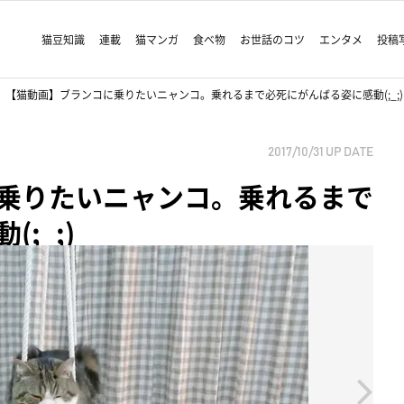
猫豆知識
連載
猫マンガ
食べ物
お世話のコツ
エンタメ
投稿
【猫動画】ブランコに乗りたいニャンコ。乗れるまで必死にがんばる姿に感動(;_;)
2017/10/31
UP DATE
乗りたいニャンコ。乗れるまで
;_;)