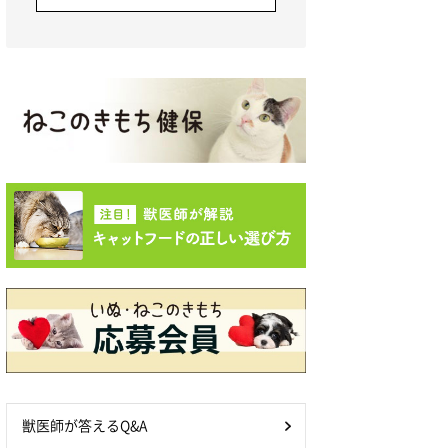
獣医師が答えるQ&A