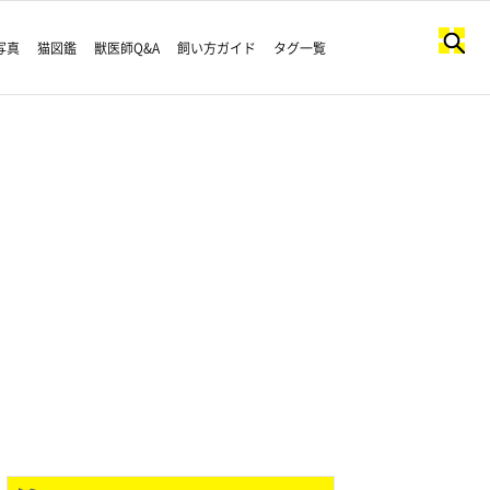
写真
猫図鑑
獣医師Q&A
飼い方ガイド
タグ一覧