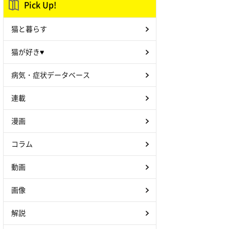
Pick Up!
猫と暮らす
猫が好き♥
病気・症状データベース
連載
漫画
コラム
動画
画像
解説