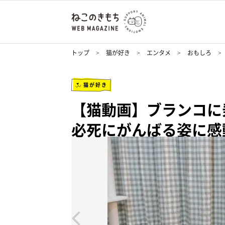
トップ
猫が好き
エンタメ
おもしろ
猫が好き
【猫動画】ブランコに
必死にがんばる姿に感動(