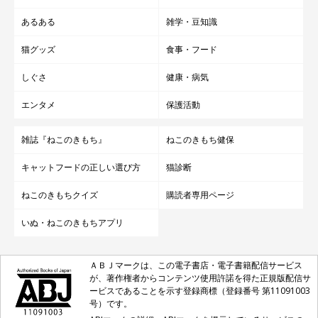
あるある
雑学・豆知識
猫グッズ
食事・フード
しぐさ
健康・病気
エンタメ
保護活動
雑誌『ねこのきもち』
ねこのきもち健保
キャットフードの正しい選び方
猫診断
ねこのきもちクイズ
購読者専用ページ
いぬ・ねこのきもちアプリ
ＡＢＪマークは、この電子書店・電子書籍配信サービス
が、著作権者からコンテンツ使用許諾を得た正規版配信サ
ービスであることを示す登録商標（登録番号 第11091003
号）です。