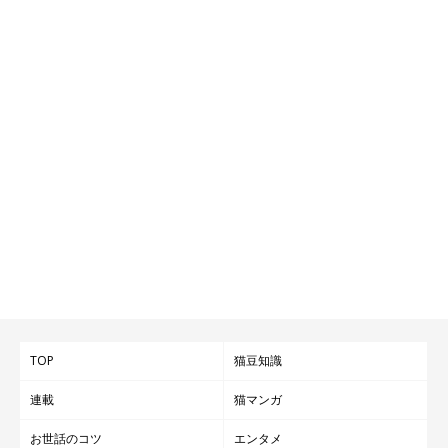
TOP
猫豆知識
連載
猫マンガ
お世話のコツ
エンタメ