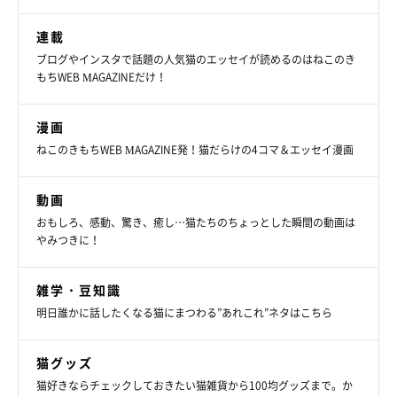
連載
ブログやインスタで話題の人気猫のエッセイが読めるのはねこのき
もちWEB MAGAZINEだけ！
漫画
ねこのきもちWEB MAGAZINE発！猫だらけの4コマ＆エッセイ漫画
動画
おもしろ、感動、驚き、癒し…猫たちのちょっとした瞬間の動画は
やみつきに！
雑学・豆知識
明日誰かに話したくなる猫にまつわる”あれこれ”ネタはこちら
猫グッズ
猫好きならチェックしておきたい猫雑貨から100均グッズまで。か