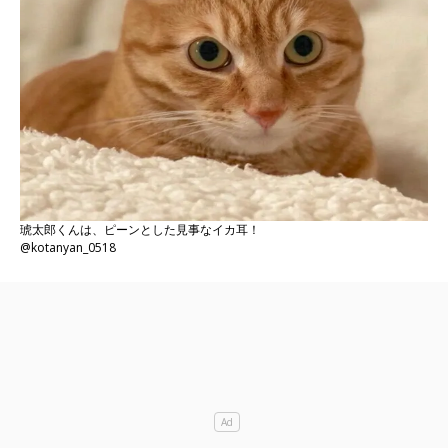
琥太郎くんは、ピーンとした見事なイカ耳！
@kotanyan_0518