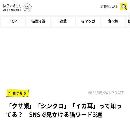
記事をさがす
TOP
猫豆知識
連載
猫マンガ
食べ物
猫が好き
2022/05/24
UP DATE
「クサ顔」「シンクロ」「イカ耳」って知っ
てる？ SNSで見かける猫ワード3選