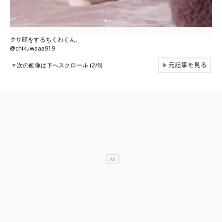
クサ顔をするちくわくん。
@chikuwaaa919
元記事を見る
▼
次の画像は下へスクロール (2/6)
▶