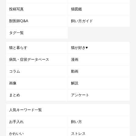
投稿写真
猫図鑑
獣医師Q&A
飼い方ガイド
タグ一覧
猫と暮らす
猫が好き♥
病気・症状データベース
漫画
コラム
動画
画像
解説
まとめ
アンケート
人気キーワード一覧
お手入れ
飼い方
かわいい
ストレス