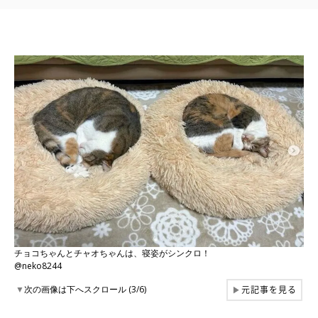
チョコちゃんとチャオちゃんは、寝姿がシンクロ！
@neko8244
元記事を見る
▼
次の画像は下へスクロール (3/6)
▶