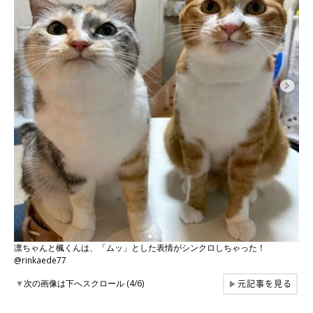
凛ちゃんと楓くんは、「ムッ」とした表情がシンクロしちゃった！
@rinkaede77
元記事を見る
▼
次の画像は下へスクロール (4/6)
▶