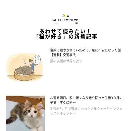
あわせて読みたい！
「猫が好き」の新着記事
寝顔に癒やされていたのに、急に不安になった話
【連載】交通事故 …
猫の寝顔は世界を救う
お迎え初日、家に着くなり走り回った生後3カ月の
子猫 すぐに家 …
生後約3カ月で家族になったノルウェージャンフォ
レストキャット …