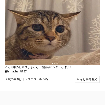
イカ耳中のヒマワリちゃん。表情がハンターっぽい！
@himachan8787
元記事を見る
▼
次の画像は下へスクロール (5/6)
▶