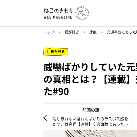
トップ
猫が好き
連載
交通事故にあった
猫が好き
威嚇ばかりしていた元
の真相とは？【連載】
た#90
前回の話
隠しきれない溢れんばかりのラスボス感を
だす元野良猫【連載】交通事故にあった猫
を拾いました#89