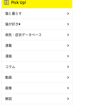
Pick Up!
猫と暮らす
猫が好き♥
病気・症状データベース
連載
漫画
コラム
動画
画像
解説