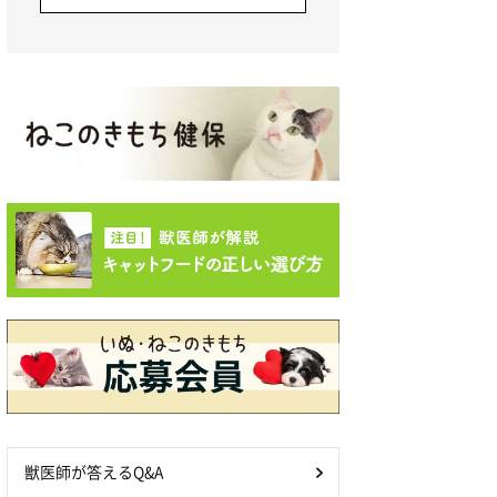
獣医師が答えるQ&A