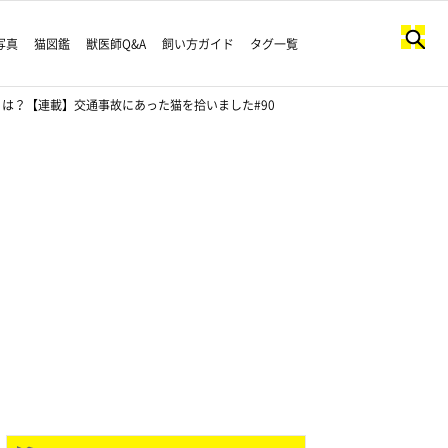
写真
猫図鑑
獣医師Q&A
飼い方ガイド
タグ一覧
は？【連載】交通事故にあった猫を拾いました#90