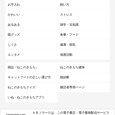
お手入れ
飼い方
かわいい
ストレス
あるある
雑学・豆知識
猫グッズ
食事・フード
しぐさ
健康・病気
エンタメ
保護活動
雑誌『ねこのきもち』
ねこのきもち健保
キャットフードの正しい選び方
猫診断
ねこのきもちクイズ
購読者専用ページ
いぬ・ねこのきもちアプリ
ＡＢＪマークは、この電子書店・電子書籍配信サービス