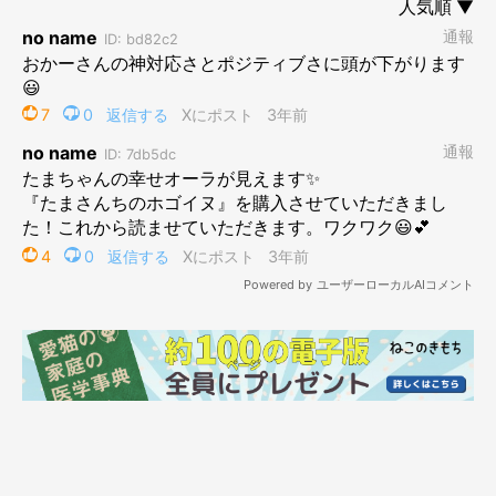
もちろん、警戒心の強いたまちゃんに付けられた傷です。
ブラッシングやら、爪切りやら、毎日の食事介助なんかで