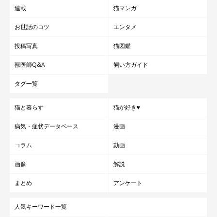
連載
猫マンガ
お世話のコツ
エンタメ
投稿写真
猫図鑑
獣医師Q&A
飼い方ガイド
タグ一覧
猫と暮らす
猫が好き♥
病気・症状データベース
漫画
コラム
動画
画像
解説
まとめ
アンケート
人気キーワード一覧