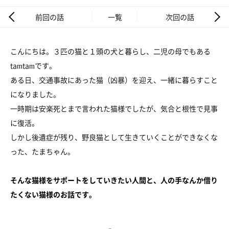
前回の話
一覧
次回の話
こんにちは。３匹の猫と１頭の犬と暮らし、二児の母でもある
tamtamです。
ある日、交通事故にあった猫（凶暴）を迎え、一緒に暮らすこと
になりました。
一時期は安楽死とまで言われた猫様でしたが、気合と根性で見事
に復活。
しかし後遺症が残り、野良猫として生きていくことができなくな
った、たまちゃん。
そんな猫様をサポートをしていきたい人間と、人の手なんか借り
たくない猫様のお話です。