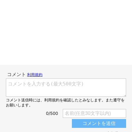
それなら、その手の傷は一体何！？！？