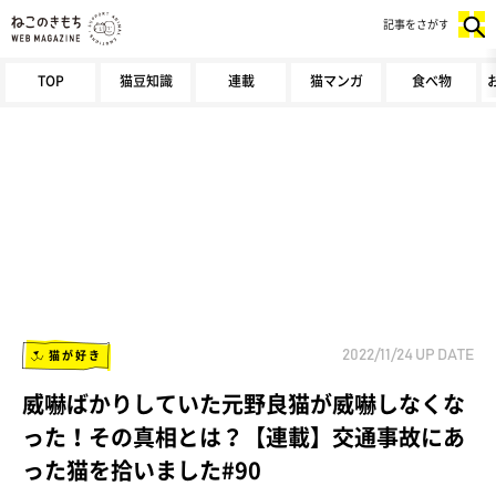
記事をさがす
TOP
猫豆知識
連載
猫マンガ
食べ物
猫が好き
2022/11/24
UP DATE
威嚇ばかりしていた元野良猫が威嚇しなくな
った！その真相とは？【連載】交通事故にあ
った猫を拾いました#90