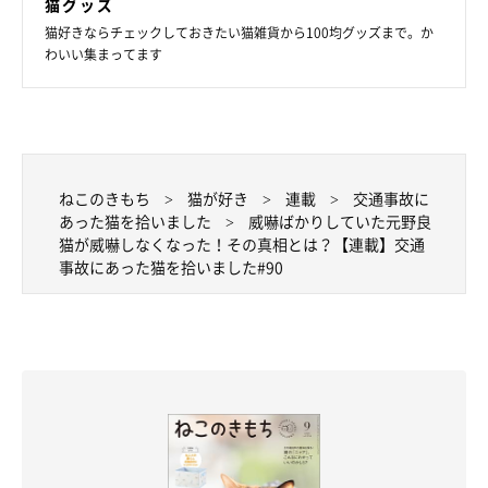
猫グッズ
猫好きならチェックしておきたい猫雑貨から100均グッズまで。か
わいい集まってます
ねこのきもち
猫が好き
連載
交通事故に
本当は気持ちいくせに・！！！（うざ絡み）
あった猫を拾いました
威嚇ばかりしていた元野良
猫が威嚇しなくなった！その真相とは？【連載】交通
事故にあった猫を拾いました#90