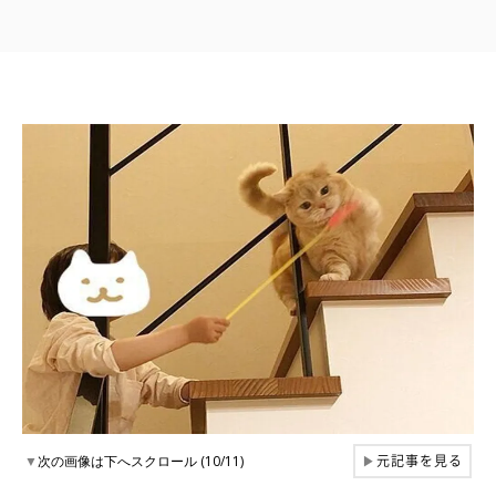
元記事を見る
▼
次の画像は下へスクロール (10/11)
▶