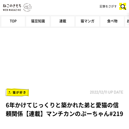
記事をさがす
TOP
猫豆知識
連載
猫マンガ
食べ物
猫が好き
2022/12/11
UP DATE
6年かけてじっくりと築かれた弟と愛猫の信
頼関係【連載】マンチカンのぷーちゃん#219