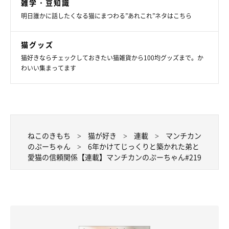
雑学・豆知識
明日誰かに話したくなる猫にまつわる”あれこれ”ネタはこちら
猫グッズ
猫好きならチェックしておきたい猫雑貨から100均グッズまで。か
わいい集まってます
ねこのきもち
猫が好き
連載
マンチカン
のぷーちゃん
6年かけてじっくりと築かれた弟と
愛猫の信頼関係【連載】マンチカンのぷーちゃん#219