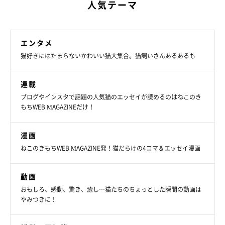
人気テーマ
エンタメ
猫好きにはたまらないかわいい猫大集合。猫飼いさんあるあるも
連載
ブログやインスタで話題の人気猫のエッセイが読めるのはねこのき
もちWEB MAGAZINEだけ！
漫画
ねこのきもちWEB MAGAZINE発！猫だらけの4コマ＆エッセイ漫画
動画
おもしろ、感動、驚き、癒し…猫たちのちょっとした瞬間の動画は
やみつきに！