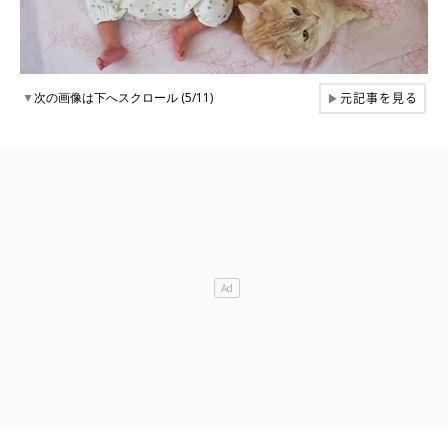
元記事を見る
▼
次の画像は下へスクロール (5/11)
▶