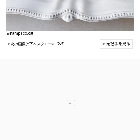
＠harapeco.cat
元記事を見る
▼
次の画像は下へスクロール (2/5)
▶