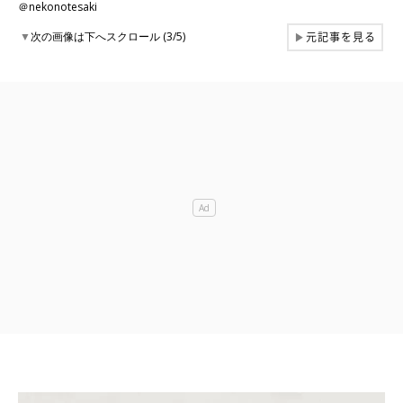
＠nekonotesaki
元記事を見る
▼
次の画像は下へスクロール (3/5)
▶