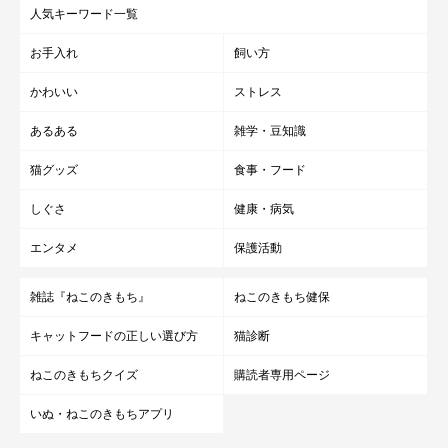
人気キーワード一覧
お手入れ
飼い方
かわいい
ストレス
あるある
雑学・豆知識
猫グッズ
食事・フード
しぐさ
健康・病気
エンタメ
保護活動
雑誌『ねこのきもち』
ねこのきもち健保
キャットフードの正しい選び方
猫診断
ねこのきもちクイズ
購読者専用ページ
いぬ・ねこのきもちアプリ