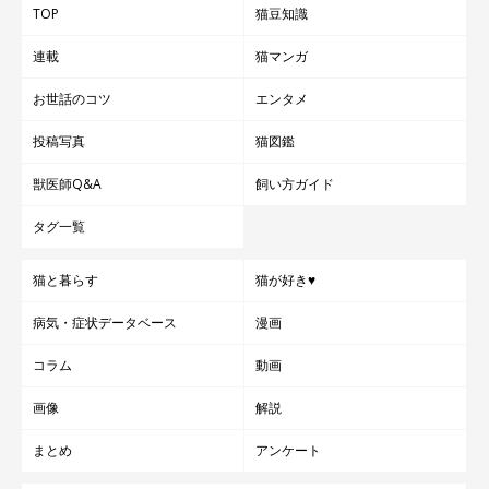
TOP
猫豆知識
連載
猫マンガ
お世話のコツ
エンタメ
投稿写真
猫図鑑
獣医師Q&A
飼い方ガイド
タグ一覧
猫と暮らす
猫が好き♥
病気・症状データベース
漫画
コラム
動画
画像
解説
まとめ
アンケート