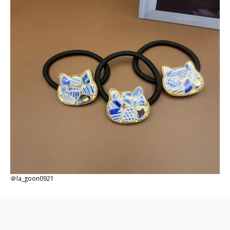
＠la_goon0921