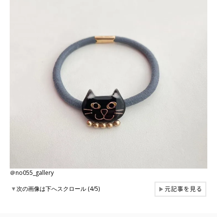
＠no055_gallery
元記事を見る
▼
次の画像は下へスクロール (4/5)
▶