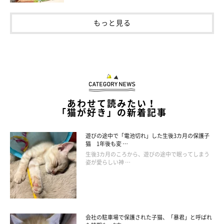
もっと見る
あわせて読みたい！
「猫が好き」の新着記事
遊びの途中で「電池切れ」した生後3カ月の保護子
猫 1年後も変 …
生後3カ月のころから、遊びの途中で眠ってしまう
姿が愛らしい神 …
会社の駐車場で保護された子猫、「暴君」と呼ばれ