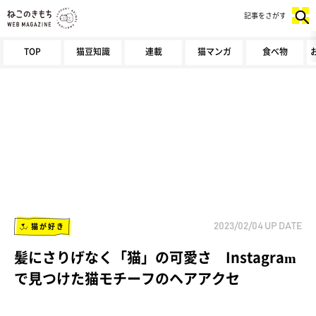
記事をさがす
TOP
猫豆知識
連載
猫マンガ
食べ物
猫が好き
2023/02/04
UP DATE
髪にさりげなく「猫」の可愛さ Instagram
で見つけた猫モチーフのヘアアクセ