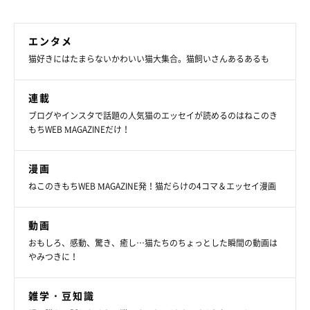
エンタメ
猫好きにはたまらないかわいい猫大集合。猫飼いさんあるあるも
連載
ブログやインスタで話題の人気猫のエッセイが読めるのはねこのき
もちWEB MAGAZINEだけ！
漫画
ねこのきもちWEB MAGAZINE発！猫だらけの4コマ＆エッセイ漫画
動画
おもしろ、感動、驚き、癒し…猫たちのちょっとした瞬間の動画は
やみつきに！
雑学・豆知識