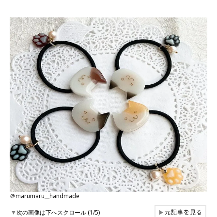
＠marumaru__handmade
元記事を見る
▼
次の画像は下へスクロール (1/5)
▶