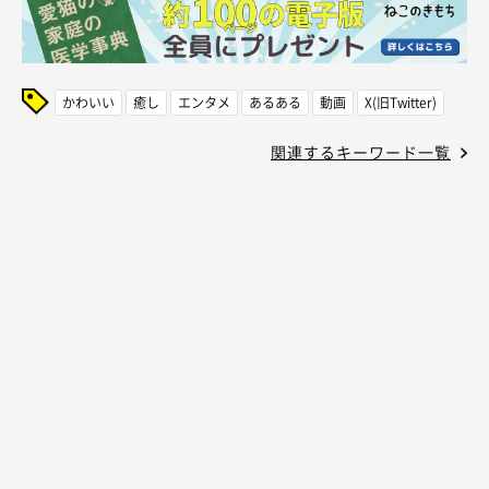
かわいい
癒し
エンタメ
あるある
動画
X(旧Twitter)
関連するキーワード一覧