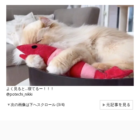
よく見ると…寝てるー！！！
@potechi_nikki
元記事を見る
▼
次の画像は下へスクロール (3/4)
▶