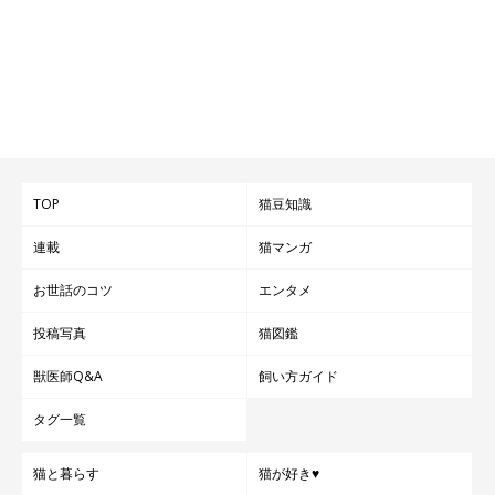
TOP
猫豆知識
連載
猫マンガ
お世話のコツ
エンタメ
投稿写真
猫図鑑
獣医師Q&A
飼い方ガイド
タグ一覧
猫と暮らす
猫が好き♥