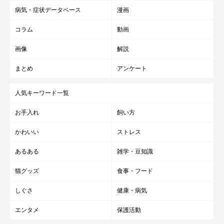
病気・症状データベース
漫画
コラム
動画
画像
解説
まとめ
アンケート
人気キーワード一覧
お手入れ
飼い方
かわいい
ストレス
あるある
雑学・豆知識
猫グッズ
食事・フード
しぐさ
健康・病気
エンタメ
保護活動