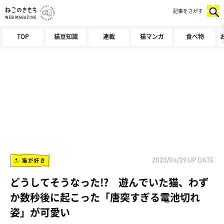
記事をさがす
TOP
猫豆知識
連載
猫マンガ
食べ物
猫が好き
2023/04/29
UP DATE
どうしてそうなった!? 遊んでいた猫、わず
か数秒後に起こった「唐突すぎる電池切れ
姿」が可愛い