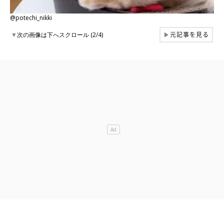
@potechi_nikki
元記事を見る
▼
次の画像は下へスクロール (2/4)
▶