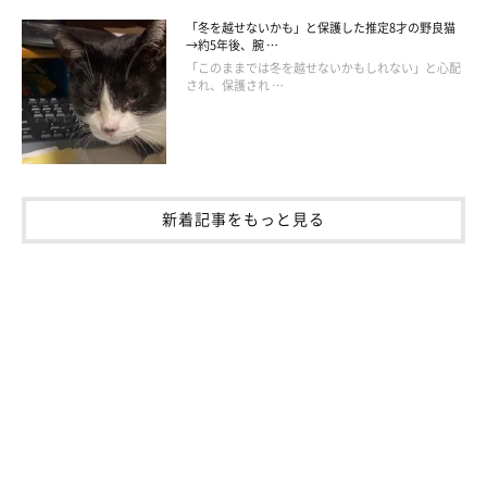
「冬を越せないかも」と保護した推定8才の野良猫
→約5年後、腕 …
「このままでは冬を越せないかもしれない」と心配
され、保護され …
新着記事をもっと見る