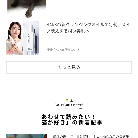
NARSの新クレンジングオイルで毎朝、メイ
ク映えする潤い美肌へ
PR(NARS on 美的.com)
もっと見る
あわせて読みたい！
「猫が好き」の新着記事
遊びの途中で「電池切れ」した生後3カ月の保護子