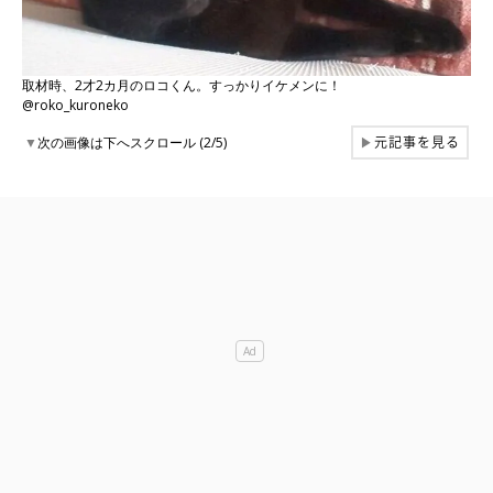
取材時、2才2カ月のロコくん。すっかりイケメンに！
@roko_kuroneko
元記事を見る
▼
次の画像は下へスクロール (2/5)
▶