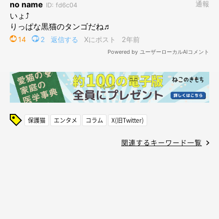
保護猫
エンタメ
コラム
X(旧Twitter)
関連するキーワード一覧