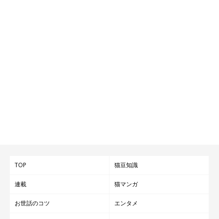
TOP
猫豆知識
連載
猫マンガ
お世話のコツ
エンタメ