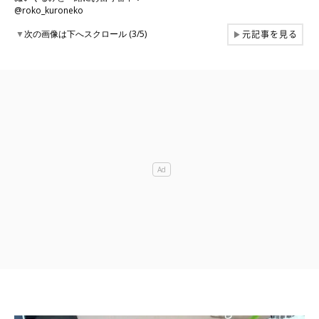
@roko_kuroneko
元記事を見る
▼
次の画像は下へスクロール (3/5)
▶