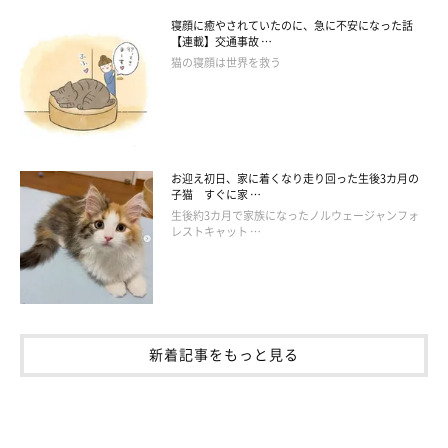
寝顔に癒やされていたのに、急に不安になった話
【連載】交通事故 …
猫の寝顔は世界を救う
お迎え初日、家に着くなり走り回った生後3カ月の
子猫 すぐに家 …
生後約3カ月で家族になったノルウェージャンフォ
レストキャット …
新着記事をもっと見る