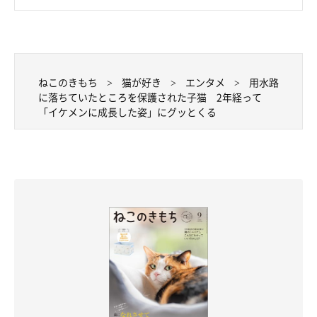
ねこのきもち
猫が好き
エンタメ
用水路
に落ちていたところを保護された子猫 2年経って
「イケメンに成長した姿」にグッとくる