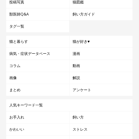
投稿写真
猫図鑑
獣医師Q&A
飼い方ガイド
タグ一覧
猫と暮らす
猫が好き♥
病気・症状データベース
漫画
コラム
動画
画像
解説
まとめ
アンケート
人気キーワード一覧
お手入れ
飼い方
かわいい
ストレス