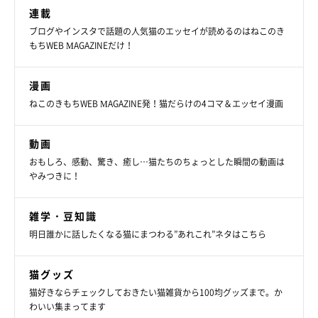
連載
ブログやインスタで話題の人気猫のエッセイが読めるのはねこのき
もちWEB MAGAZINEだけ！
漫画
ねこのきもちWEB MAGAZINE発！猫だらけの4コマ＆エッセイ漫画
動画
おもしろ、感動、驚き、癒し…猫たちのちょっとした瞬間の動画は
やみつきに！
雑学・豆知識
明日誰かに話したくなる猫にまつわる”あれこれ”ネタはこちら
猫グッズ
猫好きならチェックしておきたい猫雑貨から100均グッズまで。か
わいい集まってます