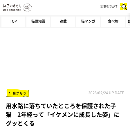
記事をさがす
TOP
猫豆知識
連載
猫マンガ
食べ物
猫が好き
2023/09/24
UP DATE
用水路に落ちていたところを保護された子
猫 2年経って「イケメンに成長した姿」に
グッとくる