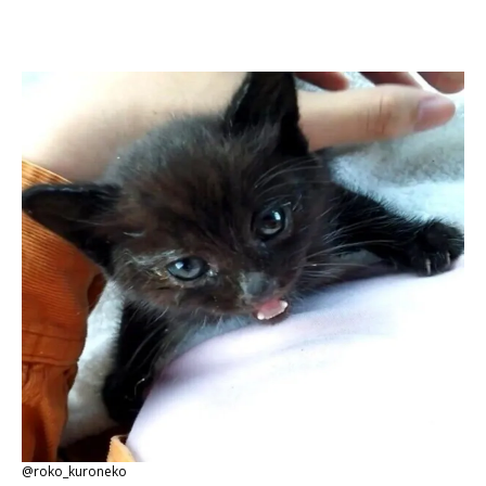
@roko_kuroneko