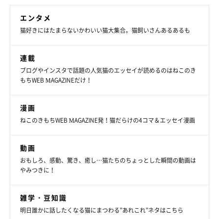
エンタメ
猫好きにはたまらないかわいい猫大集合。猫飼いさんあるあるも
連載
ブログやインスタで話題の人気猫のエッセイが読めるのはねこのき
もちWEB MAGAZINEだけ！
漫画
ねこのきもちWEB MAGAZINE発！猫だらけの4コマ＆エッセイ漫画
動画
おもしろ、感動、驚き、癒し…猫たちのちょっとした瞬間の動画は
やみつきに！
雑学・豆知識
明日誰かに話したくなる猫にまつわる”あれこれ”ネタはこちら