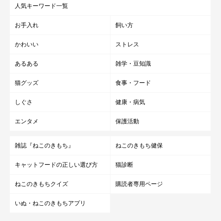
人気キーワード一覧
お手入れ
飼い方
かわいい
ストレス
あるある
雑学・豆知識
猫グッズ
食事・フード
しぐさ
健康・病気
エンタメ
保護活動
雑誌『ねこのきもち』
ねこのきもち健保
キャットフードの正しい選び方
猫診断
ねこのきもちクイズ
購読者専用ページ
いぬ・ねこのきもちアプリ