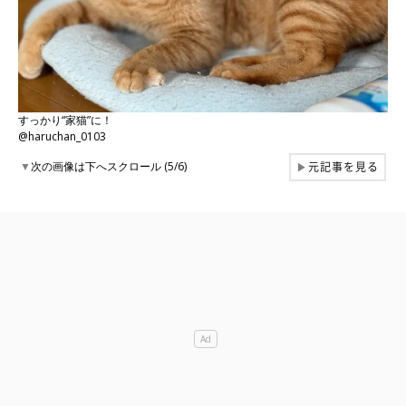
すっかり“家猫”に！
@haruchan_0103
元記事を見る
▼
次の画像は下へスクロール (5/6)
▶