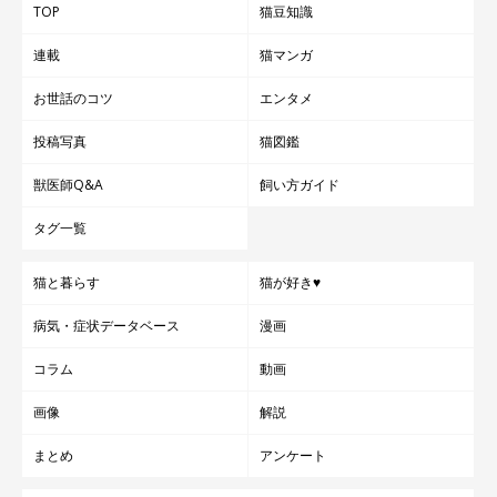
TOP
猫豆知識
連載
猫マンガ
お世話のコツ
エンタメ
投稿写真
猫図鑑
獣医師Q&A
飼い方ガイド
タグ一覧
猫と暮らす
猫が好き♥
病気・症状データベース
漫画
コラム
動画
画像
解説
まとめ
アンケート