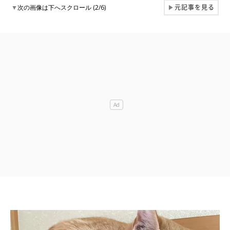
元記事を見る
▼
次の画像は下へスクロール (2/6)
▶