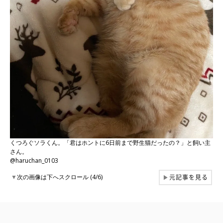
くつろぐソラくん。「君はホントに6日前まで野生猫だったの？」と飼い主
さん。
@haruchan_0103
元記事を見る
▼
次の画像は下へスクロール (4/6)
▶