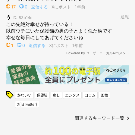
かわいい
保護猫
癒し
エンタメ
コラム
画像
X(旧Twitter)
関連するキーワード一覧