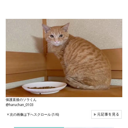
保護直後のソラくん
@haruchan_0103
元記事を見る
▼
次の画像は下へスクロール (1/6)
▶