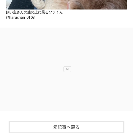
飼い主さんの膝の上に乗るソラくん
@haruchan_0103
元記事へ戻る