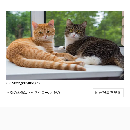
Okssi68/gettyimages
元記事を見る
▼
次の画像は下へスクロール (6/7)
▶