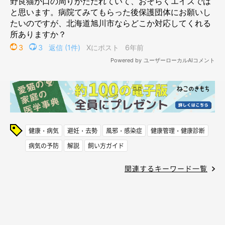
健康・病気
避妊・去勢
風邪・感染症
健康管理・健康診断
病気の予防
解説
飼い方ガイド
関連するキーワード一覧