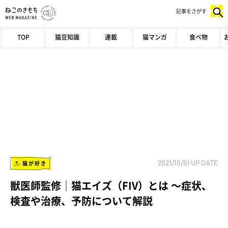
記事をさがす
TOP
猫豆知識
連載
猫マンガ
食べ物
猫が好き
2021/10/01
UP DATE
獣医師監修｜猫エイズ（FIV）とは ～症状、
検査や治療、予防について解説