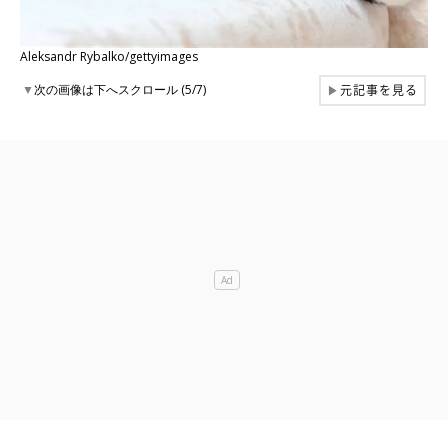
Aleksandr Rybalko/gettyimages
元記事を見る
▼
次の画像は下へスクロール (5/7)
▶