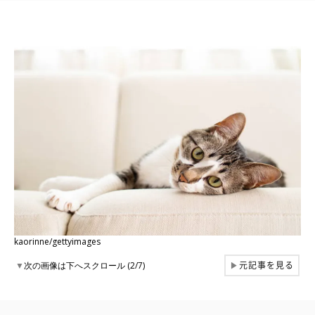
kaorinne/gettyimages
元記事を見る
▼
次の画像は下へスクロール (2/7)
▶