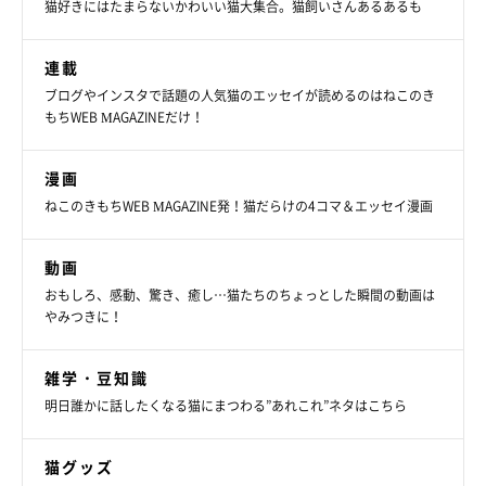
猫好きにはたまらないかわいい猫大集合。猫飼いさんあるあるも
連載
ブログやインスタで話題の人気猫のエッセイが読めるのはねこのき
もちWEB MAGAZINEだけ！
漫画
ねこのきもちWEB MAGAZINE発！猫だらけの4コマ＆エッセイ漫画
動画
おもしろ、感動、驚き、癒し…猫たちのちょっとした瞬間の動画は
やみつきに！
雑学・豆知識
明日誰かに話したくなる猫にまつわる”あれこれ”ネタはこちら
猫グッズ