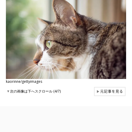
kaorinne/gettyimages
元記事を見る
▼
次の画像は下へスクロール (4/7)
▶