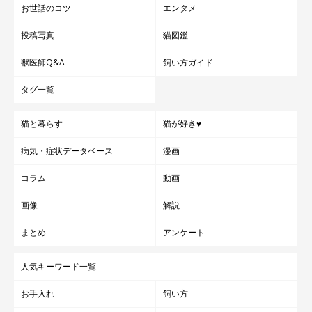
お世話のコツ
エンタメ
投稿写真
猫図鑑
獣医師Q&A
飼い方ガイド
タグ一覧
猫と暮らす
猫が好き♥
病気・症状データベース
漫画
コラム
動画
画像
解説
まとめ
アンケート
人気キーワード一覧
お手入れ
飼い方