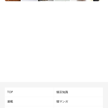
TOP
猫豆知識
連載
猫マンガ