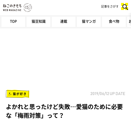
記事をさがす
TOP
猫豆知識
連載
猫マンガ
食べ物
猫が好き
2019/06/12
UP DATE
よかれと思ったけど失敗…愛猫のために必要
な「梅雨対策」って？