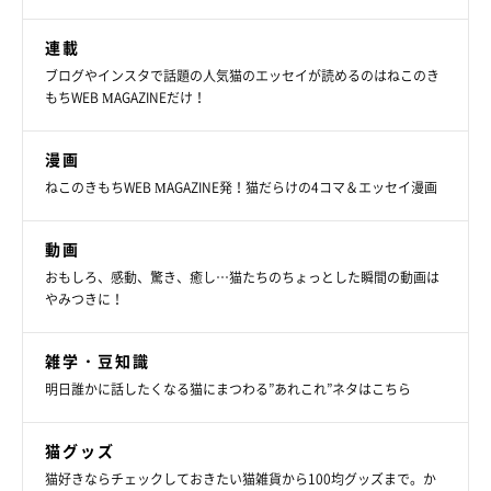
連載
ブログやインスタで話題の人気猫のエッセイが読めるのはねこのき
もちWEB MAGAZINEだけ！
漫画
ねこのきもちWEB MAGAZINE発！猫だらけの4コマ＆エッセイ漫画
動画
おもしろ、感動、驚き、癒し…猫たちのちょっとした瞬間の動画は
やみつきに！
雑学・豆知識
明日誰かに話したくなる猫にまつわる”あれこれ”ネタはこちら
猫グッズ
猫好きならチェックしておきたい猫雑貨から100均グッズまで。か