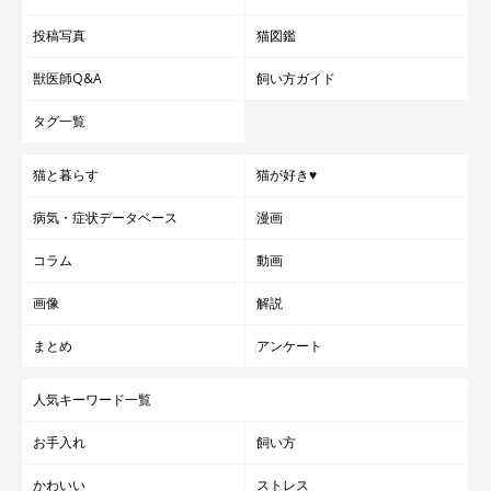
投稿写真
猫図鑑
獣医師Q&A
飼い方ガイド
タグ一覧
猫と暮らす
猫が好き♥
病気・症状データベース
漫画
コラム
動画
画像
解説
まとめ
アンケート
人気キーワード一覧
お手入れ
飼い方
かわいい
ストレス