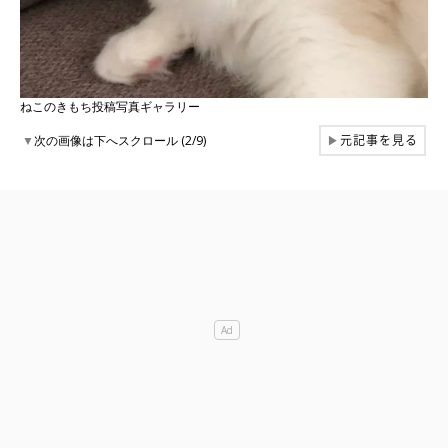
ねこのきもち投稿写真ギャラリー
元記事を見る
▼
次の画像は下へスクロール (2/9)
▶