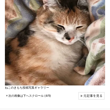
ねこのきもち投稿写真ギャラリー
元記事を見る
▼
次の画像は下へスクロール (4/9)
▶