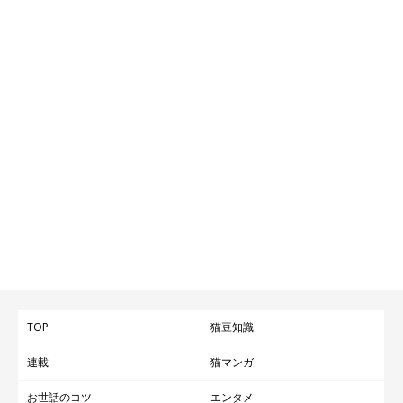
TOP
猫豆知識
連載
猫マンガ
お世話のコツ
エンタメ