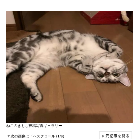
ねこのきもち投稿写真ギャラリー
元記事を見る
▼
次の画像は下へスクロール (1/9)
▶