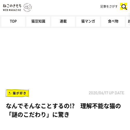
記事をさがす
TOP
猫豆知識
連載
猫マンガ
食べ物
猫が好き
2020/06/17
UP DATE
なんでそんなことするの!? 理解不能な猫の
「謎のこだわり」に驚き