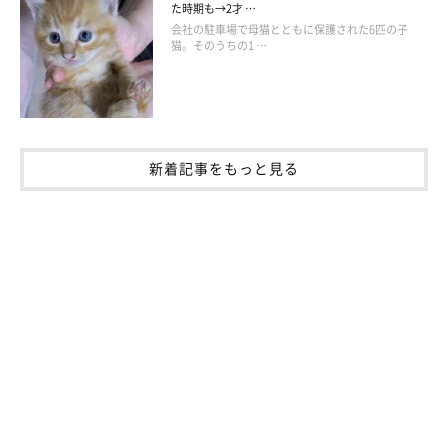
た時期も→2才 …
会社の駐車場で母猫とともに保護された6匹の子
猫。そのうちの1 …
新着記事をもっと見る