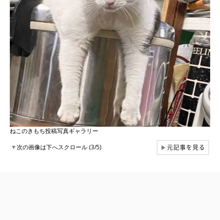
ねこのきもち投稿写真ギャラリー
元記事を見る
▼
次の画像は下へスクロール (3/5)
▶