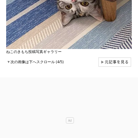
ねこのきもち投稿写真ギャラリー
元記事を見る
▼
次の画像は下へスクロール (4/5)
▶