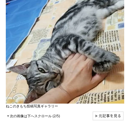
ねこのきもち投稿写真ギャラリー
元記事を見る
▼
次の画像は下へスクロール (2/5)
▶