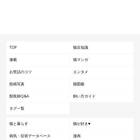
TOP
猫豆知識
連載
猫マンガ
お世話のコツ
エンタメ
投稿写真
猫図鑑
獣医師Q&A
飼い方ガイド
タグ一覧
猫と暮らす
猫が好き♥
病気・症状データベース
漫画