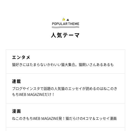
人気テーマ
エンタメ
猫好きにはたまらないかわいい猫大集合。猫飼いさんあるあるも
連載
ブログやインスタで話題の人気猫のエッセイが読めるのはねこのき
もちWEB MAGAZINEだけ！
漫画
ねこのきもちWEB MAGAZINE発！猫だらけの4コマ＆エッセイ漫画