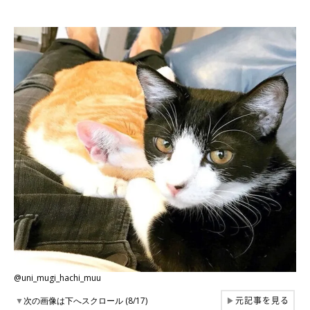
@uni_mugi_hachi_muu
元記事を見る
▼
次の画像は下へスクロール (8/17)
▶