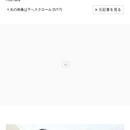
元記事を見る
▼
次の画像は下へスクロール (5/17)
▶