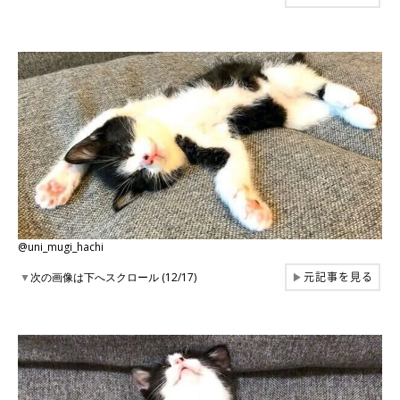
@uni_mugi_hachi
元記事を見る
▼
次の画像は下へスクロール (12/17)
▶