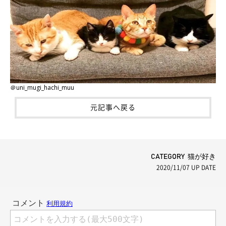
＠uni_mugi_hachi_muu
元記事へ戻る
CATEGORY 猫が好き
2020/11/07
UP DATE