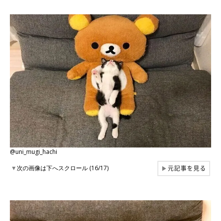
@uni_mugi_hachi
元記事を見る
▼
次の画像は下へスクロール (16/17)
▶