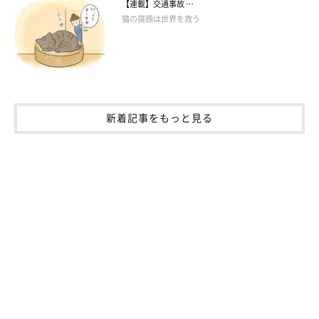
【連載】交通事故 …
猫の寝顔は世界を救う
新着記事をもっと見る