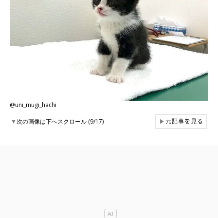
@uni_mugi_hachi
元記事を見る
▼
次の画像は下へスクロール (9/17)
▶