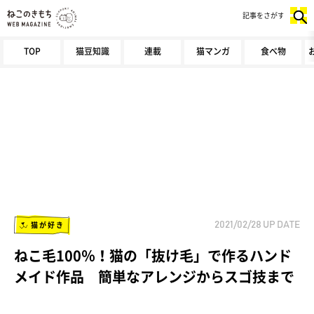
記事をさがす
TOP
猫豆知識
連載
猫マンガ
食べ物
猫が好き
2021/02/28
UP DATE
ねこ毛100％！猫の「抜け毛」で作るハンド
メイド作品 簡単なアレンジからスゴ技まで