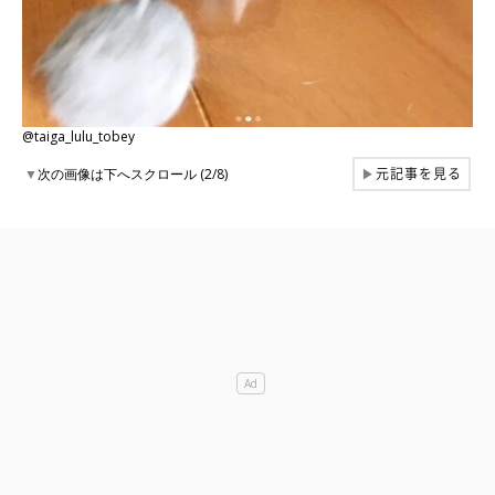
@taiga_lulu_tobey
元記事を見る
▼
次の画像は下へスクロール (2/8)
▶