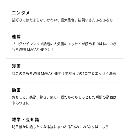
エンタメ
猫好きにはたまらないかわいい猫大集合。猫飼いさんあるあるも
連載
ブログやインスタで話題の人気猫のエッセイが読めるのはねこのき
もちWEB MAGAZINEだけ！
漫画
ねこのきもちWEB MAGAZINE発！猫だらけの4コマ＆エッセイ漫画
動画
おもしろ、感動、驚き、癒し…猫たちのちょっとした瞬間の動画は
やみつきに！
雑学・豆知識
明日誰かに話したくなる猫にまつわる”あれこれ”ネタはこちら