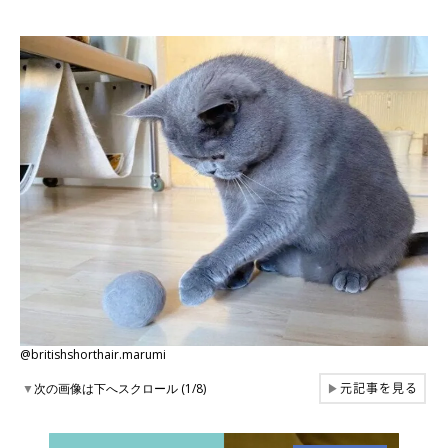
@britishshorthair.marumi
元記事を見る
▼
次の画像は下へスクロール (1/8)
▶