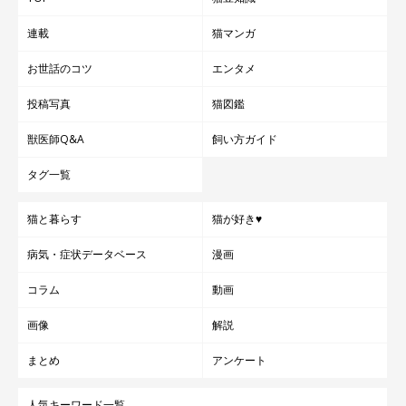
連載
猫マンガ
お世話のコツ
エンタメ
投稿写真
猫図鑑
獣医師Q&A
飼い方ガイド
タグ一覧
猫と暮らす
猫が好き♥
病気・症状データベース
漫画
コラム
動画
画像
解説
まとめ
アンケート
人気キーワード一覧