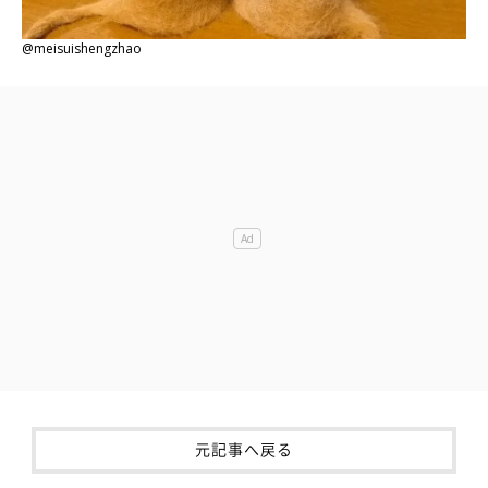
@meisuishengzhao
元記事へ戻る