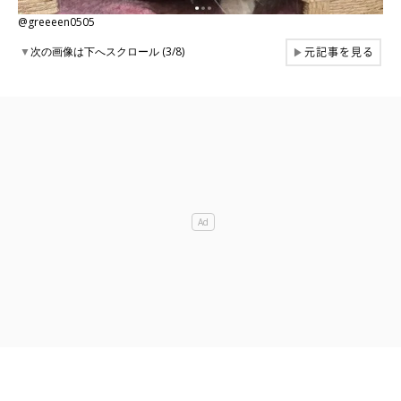
@greeeen0505
元記事を見る
▼
次の画像は下へスクロール (3/8)
▶