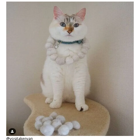
@yositakenyan