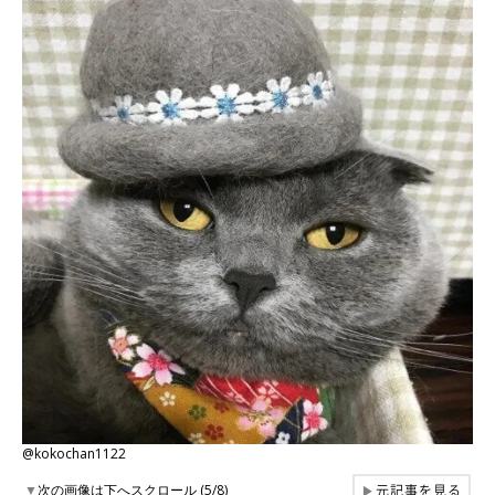
@kokochan1122
元記事を見る
▼
次の画像は下へスクロール (5/8)
▶