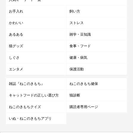
お手入れ
飼い方
かわいい
ストレス
あるある
雑学・豆知識
猫グッズ
食事・フード
しぐさ
健康・病気
エンタメ
保護活動
雑誌『ねこのきもち』
ねこのきもち健保
キャットフードの正しい選び方
猫診断
ねこのきもちクイズ
購読者専用ページ
いぬ・ねこのきもちアプリ