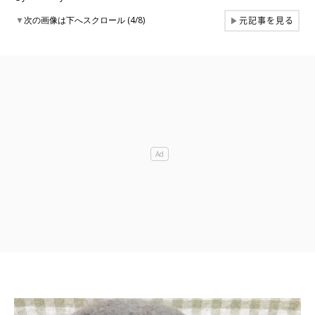
元記事を見る
▼
次の画像は下へスクロール (4/8)
▶