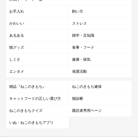
お手入れ
飼い方
かわいい
ストレス
あるある
雑学・豆知識
猫グッズ
食事・フード
しぐさ
健康・病気
エンタメ
保護活動
雑誌『ねこのきもち』
ねこのきもち健保
キャットフードの正しい選び方
猫診断
ねこのきもちクイズ
購読者専用ページ
いぬ・ねこのきもちアプリ