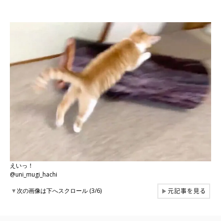
えいっ！
@uni_mugi_hachi
元記事を見る
▼
次の画像は下へスクロール (3/6)
▶