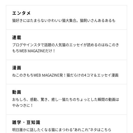
エンタメ
猫好きにはたまらないかわいい猫大集合。猫飼いさんあるあるも
連載
ブログやインスタで話題の人気猫のエッセイが読めるのはねこのき
もちWEB MAGAZINEだけ！
漫画
ねこのきもちWEB MAGAZINE発！猫だらけの4コマ＆エッセイ漫画
動画
おもしろ、感動、驚き、癒し…猫たちのちょっとした瞬間の動画は
やみつきに！
雑学・豆知識
明日誰かに話したくなる猫にまつわる”あれこれ”ネタはこちら