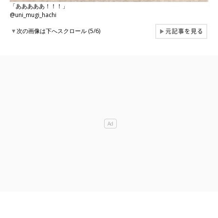
「あああああ！！！」
@uni_mugi_hachi
元記事を見る
▼
次の画像は下へスクロール (5/6)
▶