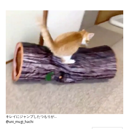
キレイにジャンプしたつもりが…
@uni_mugi_hachi