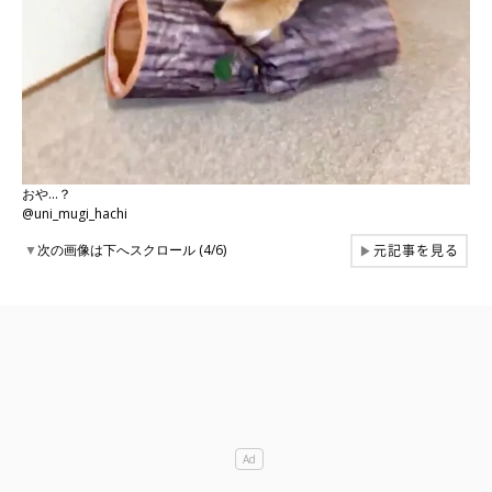
おや…？
@uni_mugi_hachi
元記事を見る
▼
次の画像は下へスクロール (4/6)
▶