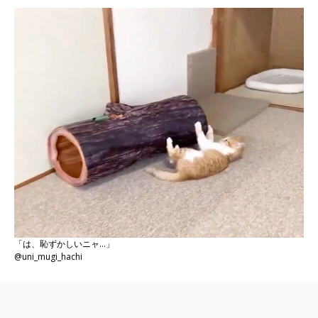
「は、恥ずかしいニャ…」
@uni_mugi_hachi