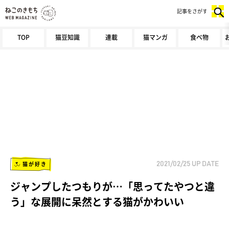
記事をさがす
TOP
猫豆知識
連載
猫マンガ
食べ物
猫が好き
2021/02/25
UP DATE
ジャンプしたつもりが…「思ってたやつと違
う」な展開に呆然とする猫がかわいい