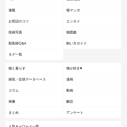
連載
猫マンガ
お世話のコツ
エンタメ
投稿写真
猫図鑑
獣医師Q&A
飼い方ガイド
タグ一覧
猫と暮らす
猫が好き♥
病気・症状データベース
漫画
コラム
動画
画像
解説
まとめ
アンケート
人気キーワード一覧