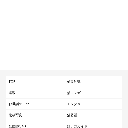
TOP
猫豆知識
連載
猫マンガ
お世話のコツ
エンタメ
投稿写真
猫図鑑
獣医師Q&A
飼い方ガイド