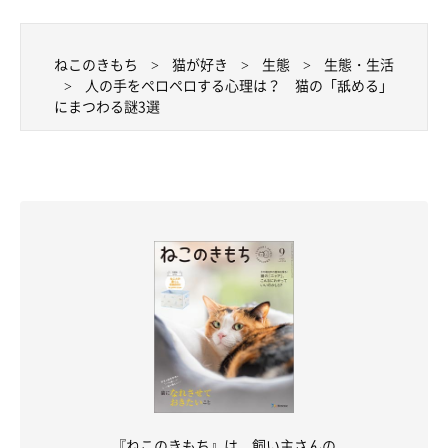
ねこのきもち
猫が好き
生態
生態・生活
人の手をペロペロする心理は？ 猫の「舐める」
にまつわる謎3選
『ねこのきもち』は、飼い主さんの