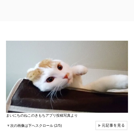
まいにちのねこのきもちアプリ投稿写真より
元記事を見る
▼
次の画像は下へスクロール (2/5)
▶