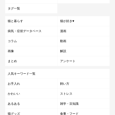
タグ一覧
猫と暮らす
猫が好き♥
病気・症状データベース
漫画
コラム
動画
画像
解説
まとめ
アンケート
人気キーワード一覧
お手入れ
飼い方
かわいい
ストレス
あるある
雑学・豆知識
猫グッズ
食事・フード