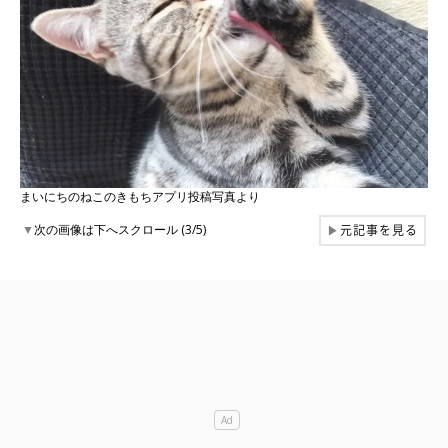
まいにちのねこのきもちアプリ投稿写真より
元記事を見る
▼
次の画像は下へスクロール (3/5)
▶