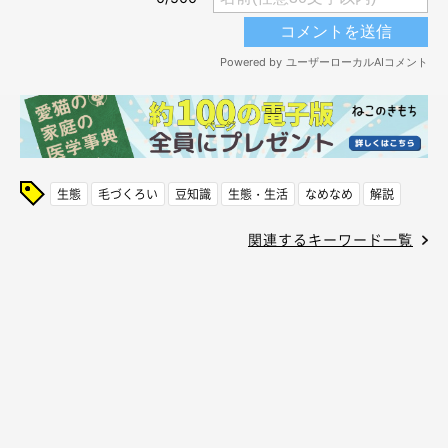
生態
毛づくろい
豆知識
生態・生活
なめなめ
解説
関連するキーワード一覧