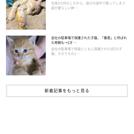
生後3カ月のころから、遊びの途中で眠ってしまう
姿が愛らしい神 …
会社の駐車場で保護された子猫、「暴君」と呼ばれ
た時期も→2才 …
会社の駐車場で母猫とともに保護された6匹の子
猫。そのうちの1 …
新着記事をもっと見る