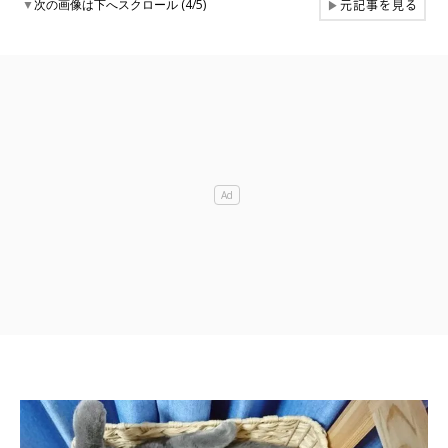
元記事を見る
▼
次の画像は下へスクロール (4/5)
▶