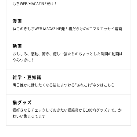
もちWEB MAGAZINEだけ！
漫画
ねこのきもちWEB MAGAZINE発！猫だらけの4コマ＆エッセイ漫画
動画
おもしろ、感動、驚き、癒し…猫たちのちょっとした瞬間の動画は
やみつきに！
雑学・豆知識
明日誰かに話したくなる猫にまつわる”あれこれ”ネタはこちら
猫グッズ
猫好きならチェックしておきたい猫雑貨から100均グッズまで。か
わいい集まってます