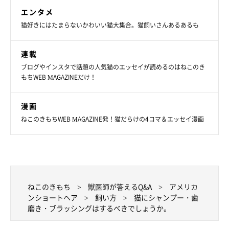
エンタメ
猫好きにはたまらないかわいい猫大集合。猫飼いさんあるあるも
連載
ブログやインスタで話題の人気猫のエッセイが読めるのはねこのき
もちWEB MAGAZINEだけ！
漫画
ねこのきもちWEB MAGAZINE発！猫だらけの4コマ＆エッセイ漫画
ねこのきもち
獣医師が答えるQ&A
アメリカ
ンショートヘア
飼い方
猫にシャンプー・歯
磨き・ブラッシングはするべきでしょうか。