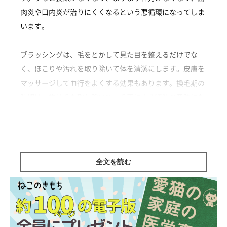
肉炎や口内炎が治りにくくなるという悪循環になってしま
います。
ブラッシングは、毛をとかして見た目を整えるだけでな
く、ほこりや汚れを取り除いて体を清潔にします。皮膚を
マッサージして血行をよくする効果もあります。換毛期の
時期は、抜け毛を取り除いて、毛玉による嘔吐の予防にも
なります。
アメリカンショートヘア|♂|1歳8カ月
全文を読む
監修／ねこのきもち相談室 担当獣医師