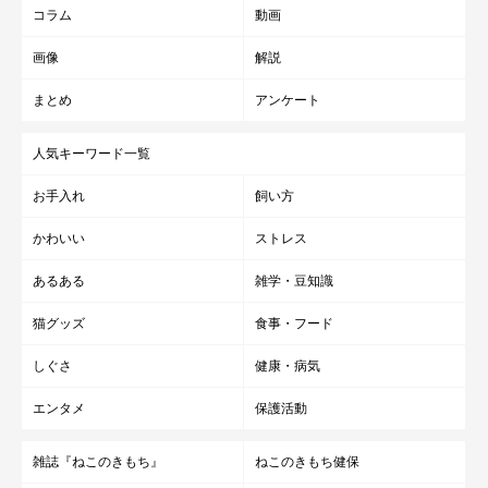
コラム
動画
画像
解説
まとめ
アンケート
人気キーワード一覧
お手入れ
飼い方
かわいい
ストレス
あるある
雑学・豆知識
猫グッズ
食事・フード
しぐさ
健康・病気
エンタメ
保護活動
雑誌『ねこのきもち』
ねこのきもち健保