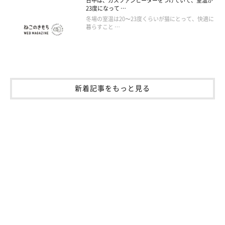
日中は、ガスファンヒーターをつけていて、室温が
23度になって …
冬場の室温は20〜23度くらいが猫にとって、快適に
暮らすこと …
新着記事をもっと見る