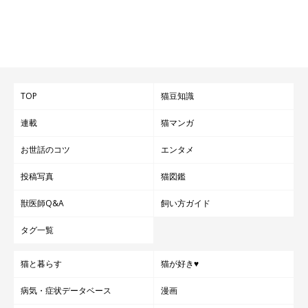
TOP
猫豆知識
連載
猫マンガ
お世話のコツ
エンタメ
投稿写真
猫図鑑
獣医師Q&A
飼い方ガイド
タグ一覧
猫と暮らす
猫が好き♥
病気・症状データベース
漫画