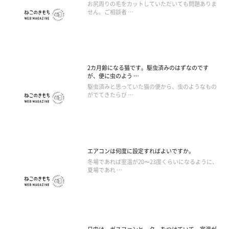
お尻周りの毛をカットしていただいても問題ありま
せん。ご相談者 …
2カ月齢になる猫です。駆虫済みのはずなのです
が、便に虫のよう …
駆虫済みと思っていた猫の便から、虫のようなもの
がでてきたらび …
エアコンは何度に設定すればよいですか。
冬場であれば室温が20〜23度くらいになるように、
夏場であれ …