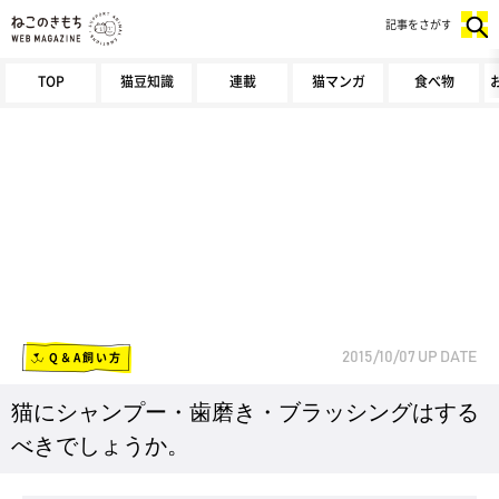
記事をさがす
TOP
猫豆知識
連載
猫マンガ
食べ物
Q＆A飼い方
2015/10/07
UP DATE
猫にシャンプー・歯磨き・ブラッシングはする
べきでしょうか。