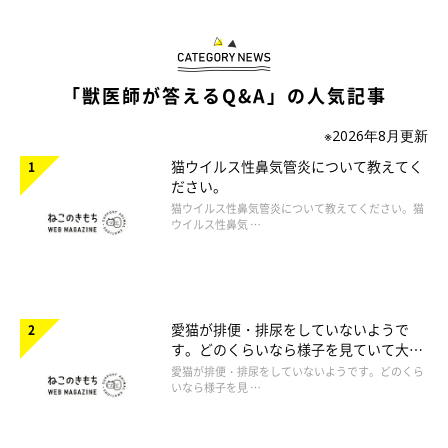
「獣医師が答えるQ&A」の人気記事
※2026年8月更新
猫ウイルス性鼻気管炎について教えてく
ださい。
猫ウイルス性鼻気管炎について教えてください。猫
ウイルス性鼻気 …
愛猫が排便・排尿をしていないようで
す。どのくらいなら様子を見ていて大丈
夫ですか。
愛猫が排便・排尿をしていないようです。どのくら
いなら様子を見 …