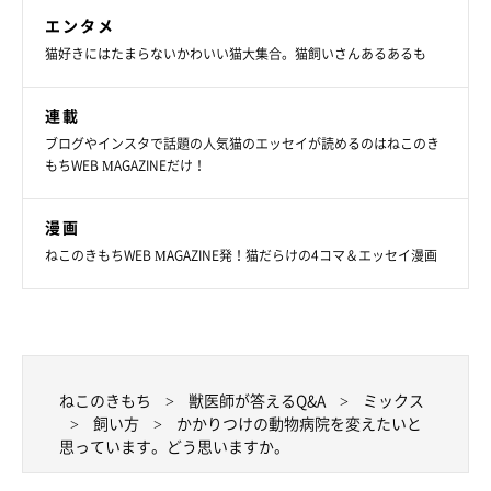
エンタメ
猫好きにはたまらないかわいい猫大集合。猫飼いさんあるあるも
連載
ブログやインスタで話題の人気猫のエッセイが読めるのはねこのき
もちWEB MAGAZINEだけ！
漫画
ねこのきもちWEB MAGAZINE発！猫だらけの4コマ＆エッセイ漫画
ねこのきもち
獣医師が答えるQ&A
ミックス
飼い方
かかりつけの動物病院を変えたいと
思っています。どう思いますか。