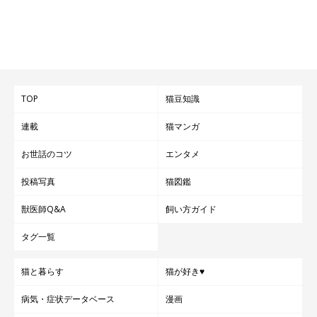
TOP
猫豆知識
連載
猫マンガ
お世話のコツ
エンタメ
投稿写真
猫図鑑
獣医師Q&A
飼い方ガイド
タグ一覧
猫と暮らす
猫が好き♥
病気・症状データベース
漫画