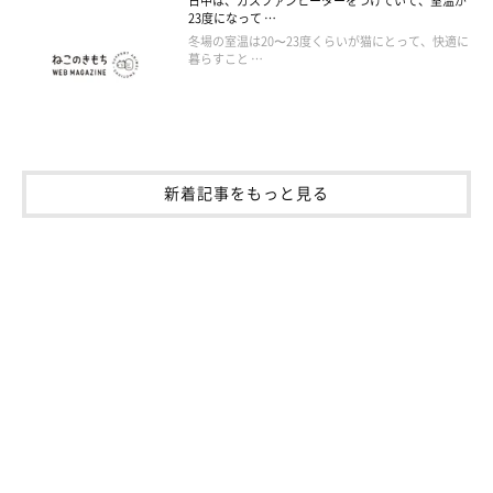
日中は、ガスファンヒーターをつけていて、室温が
23度になって …
冬場の室温は20〜23度くらいが猫にとって、快適に
暮らすこと …
新着記事をもっと見る