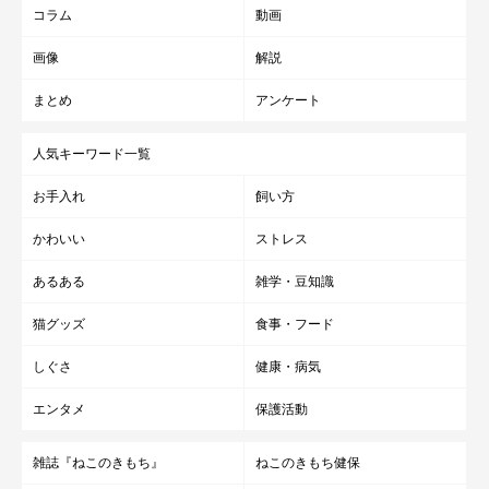
コラム
動画
画像
解説
まとめ
アンケート
人気キーワード一覧
お手入れ
飼い方
かわいい
ストレス
あるある
雑学・豆知識
猫グッズ
食事・フード
しぐさ
健康・病気
エンタメ
保護活動
雑誌『ねこのきもち』
ねこのきもち健保