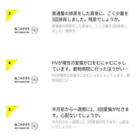
普通量の排尿をした直後に、ごく少量を
3回排尿しました。残尿でしょうか。
普通量の排尿をした直後に、ごく少量を3回排尿し
ました。残尿で …
FIVが陽性の愛猫が口をむにゃむにゃし
ています。動物病院に行ったほうがいい
ですか。
FIVが陽性の愛猫が口をむにゃむにゃしています。動
物病院に行 …
半月前から一週間に2、3回愛猫が吐きま
す。心配ないでしょうか。
半月前から一週間に2、3回愛猫が吐きます。心配な
いでしょうか …