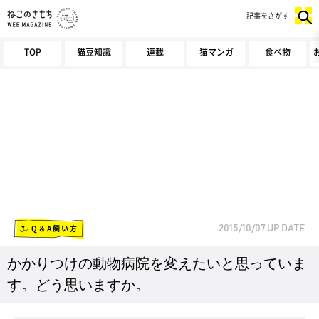
記事をさがす
TOP
猫豆知識
連載
猫マンガ
食べ物
Q＆A飼い方
2015/10/07
UP DATE
かかりつけの動物病院を変えたいと思っていま
す。どう思いますか。