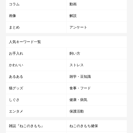
コラム
動画
画像
解説
まとめ
アンケート
人気キーワード一覧
お手入れ
飼い方
かわいい
ストレス
あるある
雑学・豆知識
猫グッズ
食事・フード
しぐさ
健康・病気
エンタメ
保護活動
雑誌『ねこのきもち』
ねこのきもち健保