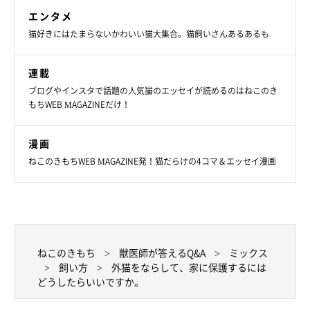
エンタメ
猫好きにはたまらないかわいい猫大集合。猫飼いさんあるあるも
連載
ブログやインスタで話題の人気猫のエッセイが読めるのはねこのき
もちWEB MAGAZINEだけ！
漫画
ねこのきもちWEB MAGAZINE発！猫だらけの4コマ＆エッセイ漫画
ねこのきもち
獣医師が答えるQ&A
ミックス
飼い方
外猫をならして、家に保護するには
どうしたらいいですか。