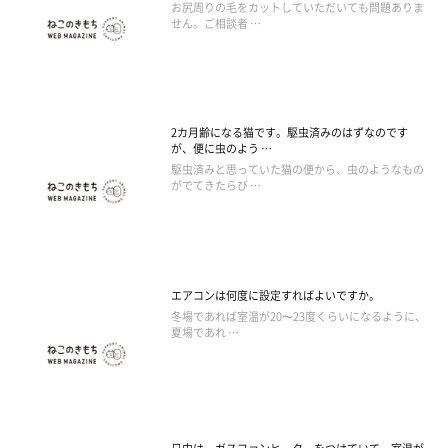
お尻周りの毛をカットしていただいても問題ありま
せん。ご相談者 …
2カ月齢になる猫です。駆虫済みのはずなのです
が、便に虫のよう …
駆虫済みと思っていた猫の便から、虫のようなもの
がでてきたらび …
エアコンは何度に設定すればよいですか。
冬場であれば室温が20〜23度くらいになるように、
夏場であれ …