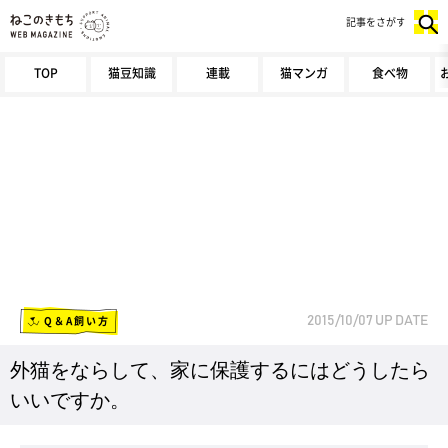
記事をさがす
TOP
猫豆知識
連載
猫マンガ
食べ物
Q＆A飼い方
2015/10/07
UP DATE
外猫をならして、家に保護するにはどうしたら
いいですか。