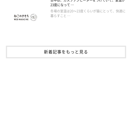
日中は、ガスファンヒーターをつけていて、室温が
23度になって …
冬場の室温は20〜23度くらいが猫にとって、快適に
暮らすこと …
新着記事をもっと見る