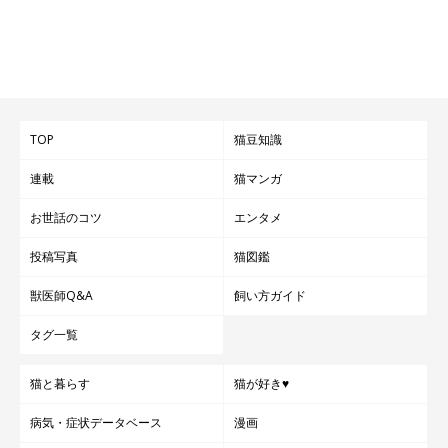
TOP
猫豆知識
連載
猫マンガ
お世話のコツ
エンタメ
投稿写真
猫図鑑
獣医師Q&A
飼い方ガイド
タグ一覧
猫と暮らす
猫が好き♥
病気・症状データベース
漫画