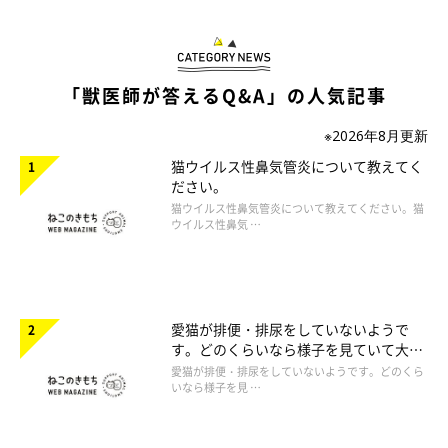
「獣医師が答えるQ&A」の人気記事
※2026年8月更新
猫ウイルス性鼻気管炎について教えてく
ださい。
猫ウイルス性鼻気管炎について教えてください。猫
ウイルス性鼻気 …
愛猫が排便・排尿をしていないようで
す。どのくらいなら様子を見ていて大丈
夫ですか。
愛猫が排便・排尿をしていないようです。どのくら
いなら様子を見 …