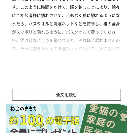
す。このように時間をかけて、順を踏むことにより、徐々
にご相談者様に慣れさせて、苦もなく猫に触れるようにな
ったら、バスタオルと洗濯ネットなどを持参し、猫の全身
がスッポリと隠れるように、バスタオルで覆ってくださ
い。猫は顔など全身を覆われると、それほど暴れませんの
で、そっと抱きかかえて洗濯ネットに入れて、家に連れて
帰るといいでしょう。保護した猫は、できるようでした
ら、動物病院へ行き、健康診断をされてくだいね。
ミックス|♂|13歳10カ月
全文を読む
監修／ねこのきもち相談室 担当獣医師