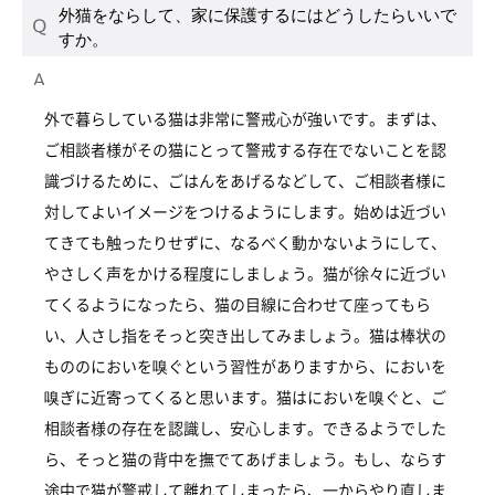
外猫をならして、家に保護するにはどうしたらいいで
すか。
外で暮らしている猫は非常に警戒心が強いです。まずは、
ご相談者様がその猫にとって警戒する存在でないことを認
識づけるために、ごはんをあげるなどして、ご相談者様に
対してよいイメージをつけるようにします。始めは近づい
てきても触ったりせずに、なるべく動かないようにして、
やさしく声をかける程度にしましょう。猫が徐々に近づい
てくるようになったら、猫の目線に合わせて座ってもら
い、人さし指をそっと突き出してみましょう。猫は棒状の
もののにおいを嗅ぐという習性がありますから、においを
嗅ぎに近寄ってくると思います。猫はにおいを嗅ぐと、ご
相談者様の存在を認識し、安心します。できるようでした
ら、そっと猫の背中を撫でてあげましょう。もし、ならす
途中で猫が警戒して離れてしまったら、一からやり直しま