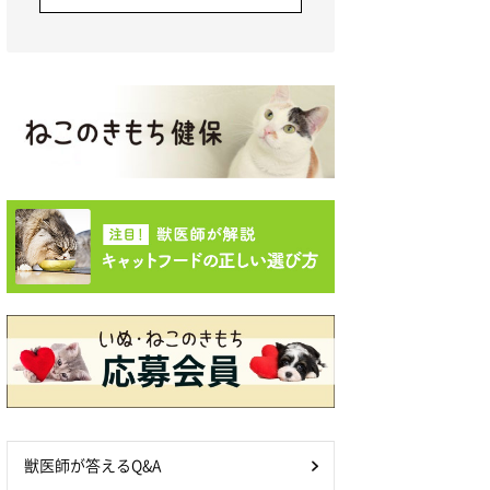
獣医師が答えるQ&A