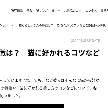
猫豆知識
連載
猫マンガ
食べ物
お世話のコツ
エンタメ
投稿
ション
「猫たらし」な人の特徴は？ 猫に好かれるコツなどを獣医師が解説
2024/11/29
UP DATE
徴は？ 猫に好かれるコツなど
な人っていますよね。でも、なぜ彼らはそんなに猫から好か
人の特徴や、猫に好かれる接し方のコツなどについて、
ね
伺いました。