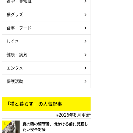
雑学・豆知識
猫グッズ
食事・フード
しぐさ
健康・病気
エンタメ
保護活動
「猫と暮らす」の人気記事
※2026年8月更新
夏の猫の留守番、出かける前に見直し
たい安全対策