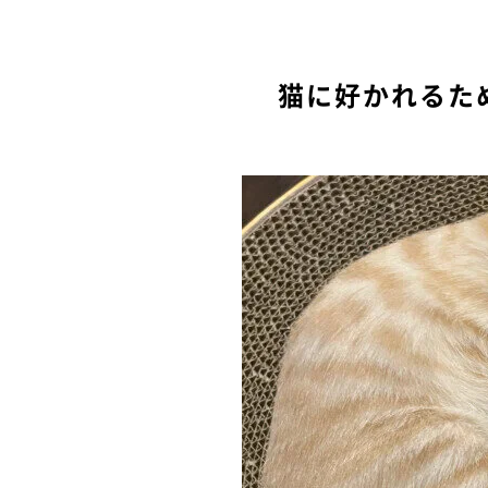
猫に好かれるた