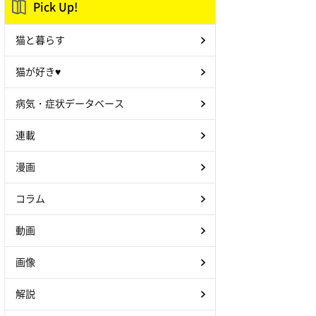
Pick Up!
猫と暮らす
猫が好き♥
病気・症状データベース
連載
漫画
コラム
動画
画像
解説