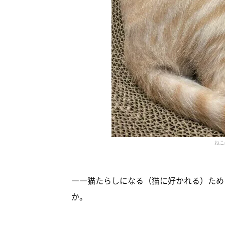
ねこ
――猫たらしになる（猫に好かれる）ため
か。