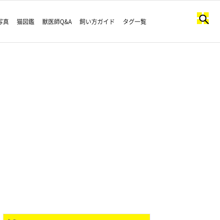
写真
猫図鑑
獣医師Q&A
飼い方ガイド
タグ一覧