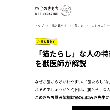
トップ
猫と暮らす
飼い方
コミュニケー
猫と暮らす
「猫たらし」な人の特
を獣医師が解説
なぜか猫から好かれやすい、“猫たらし”
れるのでしょうか？ 今回は、猫たらしな
このきもち獣医師相談室の山口みき先生
に