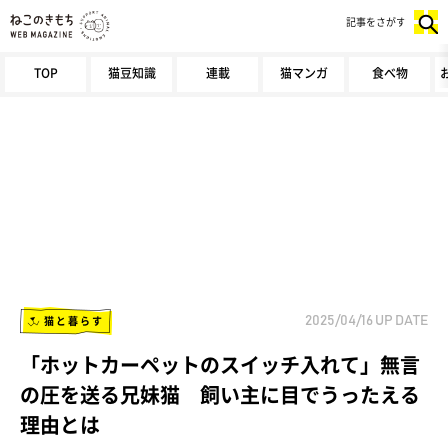
記事をさがす
TOP
猫豆知識
連載
猫マンガ
食べ物
猫と暮らす
2025/04/16
UP DATE
「ホットカーペットのスイッチ入れて」無言
の圧を送る兄妹猫 飼い主に目でうったえる
理由とは