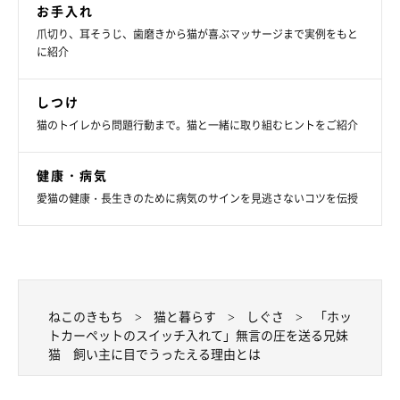
お手入れ
爪切り、耳そうじ、歯磨きから猫が喜ぶマッサージまで実例をもと
に紹介
しつけ
猫のトイレから問題行動まで。猫と一緒に取り組むヒントをご紹介
健康・病気
愛猫の健康・長生きのために病気のサインを見逃さないコツを伝授
ねこのきもち
猫と暮らす
しぐさ
「ホッ
トカーペットのスイッチ入れて」無言の圧を送る兄妹
猫 飼い主に目でうったえる理由とは