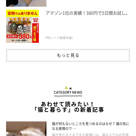
アマゾン1位の実績！380円で5日間お試し。
PR(ハーブ健康本舗)
もっと見る
あわせて読みたい！
「猫と暮らす」の新着記事
飼い主さんに目で訴える猫の心理
猫が何もないところを見つめるのはなぜ？ 猫の気に
なる表情のワ …
猫が見せるさまざまな表情には、猫ならではの生態