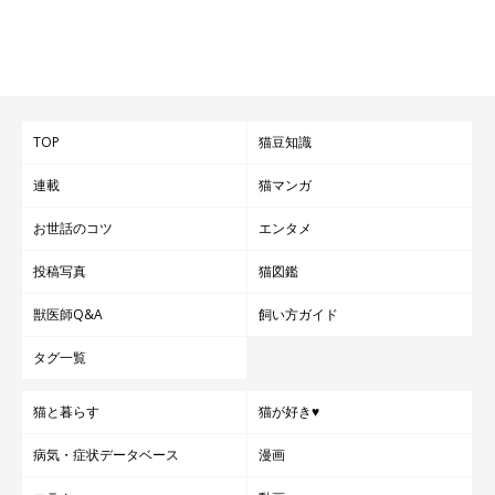
TOP
猫豆知識
連載
猫マンガ
お世話のコツ
エンタメ
投稿写真
猫図鑑
獣医師Q&A
飼い方ガイド
タグ一覧
猫と暮らす
猫が好き♥
病気・症状データベース
漫画