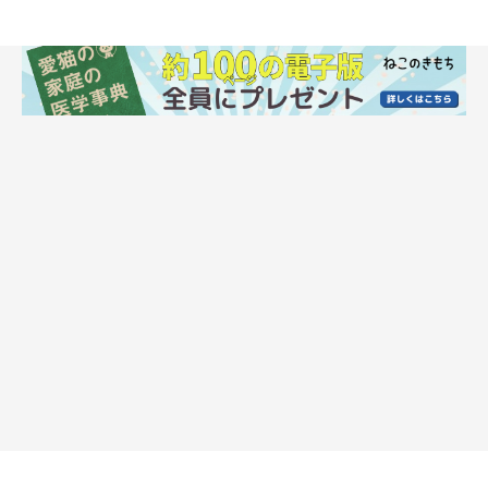
その後は、ホットカーペットがあたたまるとお互いの顔をなめ始
めたといいます。
飼い主さん：
「仲がいい猫たちの姿は、本当に癒やされます。
兄妹でお迎えし
てよかったと、しみじみ感じました
」
そんな、みろくくんとターラちゃんの姿は、見る人にほっこりと
した癒やしを与えたのでした。
床があたたかくなる理由を知っていた？ 無言
で訴えるみろくくんとターラちゃん