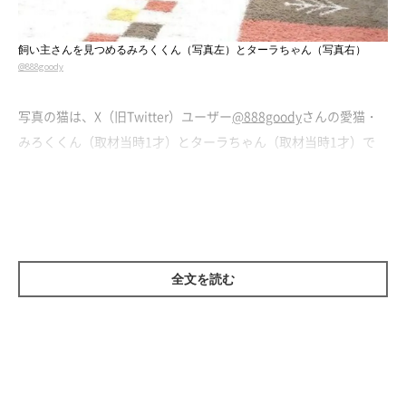
飼い主さんを見つめるみろくくん（写真左）とターラちゃん（写真右）
@888goody
写真の猫は、X（旧Twitter）ユーザー
@888goody
さんの愛猫・
みろくくん（取材当時1才）とターラちゃん（取材当時1才）で
す。
朝、飼い主さんがホットカーペットのスイッチを入れ忘れて家事
やお世話をしていると、ホットカーペットの上にいたみろくくん
とターラちゃんが「早くスイッチを入れて！」と目で訴えてきた
全文を読む
のだとか
。「ごめん」と思いつつも、2匹があまりにもかわいか
ったので、飼い主さんはスイッチを入れる前に写真を撮影したそ
うです。