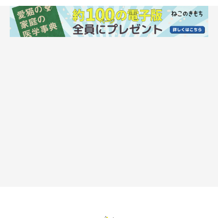
getty
腸内にポリープや悪性腫瘍ができ、それが原因となって出血する
場合もあります。
この場合、
いつものウンチに血液が付着したタイプの血便
が出る
こともありますが、ウンチの様子は腫瘍がある場所やその大きさ
によって変わるため、一概には言い切れません。