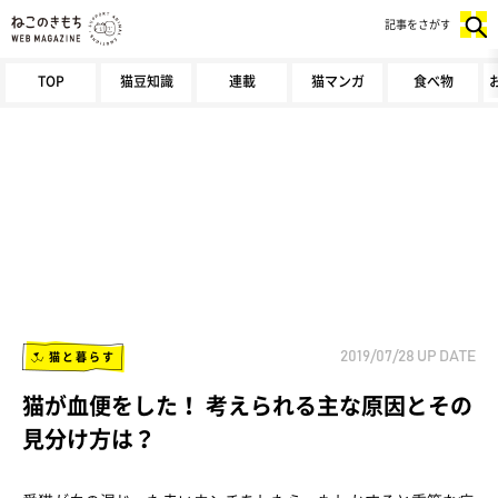
記事をさがす
TOP
猫豆知識
連載
猫マンガ
食べ物
猫と暮らす
2019/07/28
UP DATE
猫が血便をした！ 考えられる主な原因とその
見分け方は？