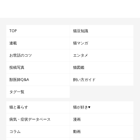
TOP
猫豆知識
連載
猫マンガ
お世話のコツ
エンタメ
投稿写真
猫図鑑
獣医師Q&A
飼い方ガイド
タグ一覧
猫と暮らす
猫が好き♥
病気・症状データベース
漫画
コラム
動画