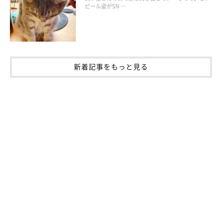
ふつうのウンチの周りに血液が付着しているだけであれば、緊急
ピール姿がSN …
性はそれほど高くないことが多いです。しかし一見そのように見
えても
悪性腫瘍ができている場合もある
ので、心配なときは早め
に動物病院に行くといいでしょう。
愛猫がぐったりしている、血便が続くといった場合も、動物病院
新着記事をもっと見る
で診てもらってください。