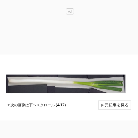
元記事を見る
▼
次の画像は下へスクロール (4/17)
▶