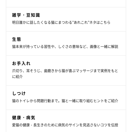
雑学・豆知識
明日誰かに話したくなる猫にまつわる”あれこれ”ネタはこちら
生態
猫本来が持っている習性や、しぐさの意味など、画像と一緒に解説
お手入れ
爪切り、耳そうじ、歯磨きから猫が喜ぶマッサージまで実例をもと
に紹介
しつけ
猫のトイレから問題行動まで。猫と一緒に取り組むヒントをご紹介
健康・病気
愛猫の健康・長生きのために病気のサインを見逃さないコツを伝授