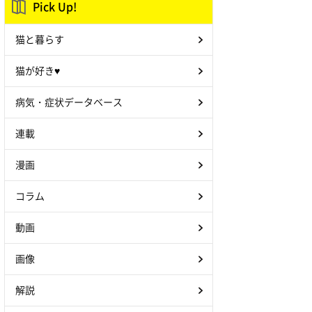
Pick Up!
猫と暮らす
猫が好き♥
病気・症状データベース
連載
漫画
コラム
動画
画像
解説