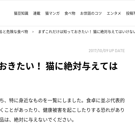
猫豆知識
連載
猫マンガ
食べ物
お世話のコツ
エンタメ
投稿
ると危険な食べ物
まずこれだけは知っておきたい！ 猫に絶対与えてはいけな
2017/10/09
UP DATE
おきたい！ 猫に絶対与えては
ち、特に身近なものを一覧にしました。食卓に並ぶ代表的
くことがあったり、健康被害を起こしたりする恐れがあり
品は、絶対に与えないでください。