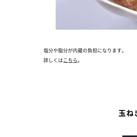
塩分や脂分が内蔵の負担になります。
詳しくは
こちら
。
玉ね