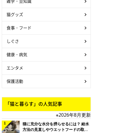
雑学・豆知識
猫グッズ
食事・フード
しぐさ
健康・病気
エンタメ
保護活動
「猫と暮らす」の人気記事
※2026年8月更新
猫に充分な水分を摂らせるには？ 給水
方法の見直しやウエットフードの取り