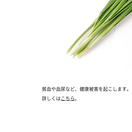
貧血や血尿など、健康被害を起こします。
詳しくは
こちら
。