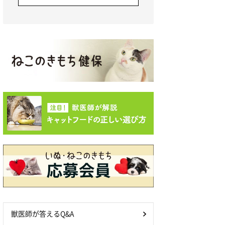
獣医師が答えるQ&A