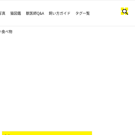
写真
猫図鑑
獣医師Q&A
飼い方ガイド
タグ一覧
い食べ物