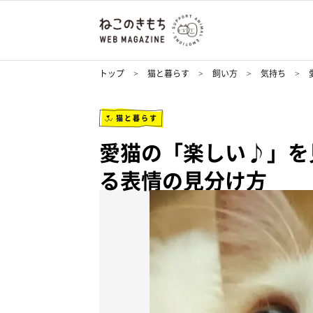
トップ
猫と暮らす
飼い方
気持ち
猫と暮らす
愛猫の「楽しい♪」を
る表情の見分け方