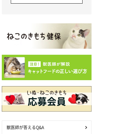
獣医師が答えるQ&A