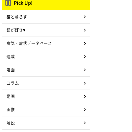
Pick Up!
猫と暮らす
猫が好き♥
病気・症状データベース
連載
漫画
コラム
動画
画像
解説