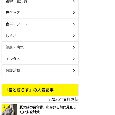
雑学・豆知識
猫グッズ
食事・フード
しぐさ
健康・病気
エンタメ
保護活動
「猫と暮らす」の人気記事
※2026年8月更新
夏の猫の留守番、出かける前に見直し
たい安全対策