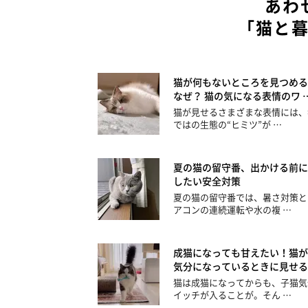
あわ
「猫と
猫が何もないところを見つめる
なぜ？ 猫の気になる表情のワ 
猫が見せるさまざまな表情には、
ではの生態の“ヒミツ”が …
夏の猫の留守番、出かける前に
したい安全対策
夏の猫の留守番では、暑さ対策と
アコンの連続運転や水の複 …
成猫になっても甘えたい！猫が
気分になっているときに見せる
猫は成猫になってからも、子猫気
イッチが入ることが。そん …