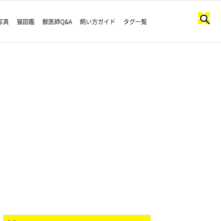
写真
猫図鑑
獣医師Q&A
飼い方ガイド
タグ一覧