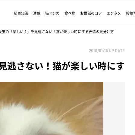
猫豆知識
連載
猫マンガ
食べ物
お世話のコツ
エンタメ
投稿
愛猫の「楽しい♪」を見逃さない！猫が楽しい時にする表情の見分け方
2018/01/15
UP DATE
見逃さない！猫が楽しい時にす