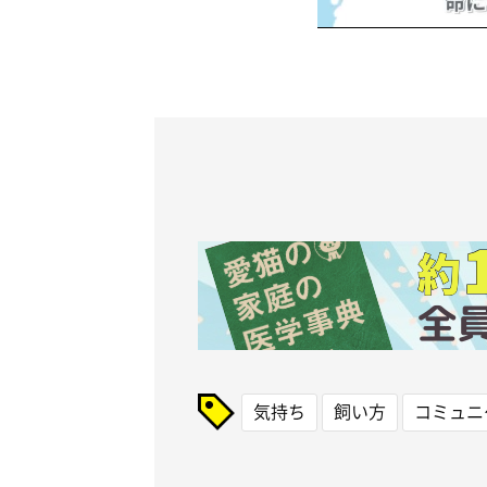
気持ち
飼い方
コミュニ