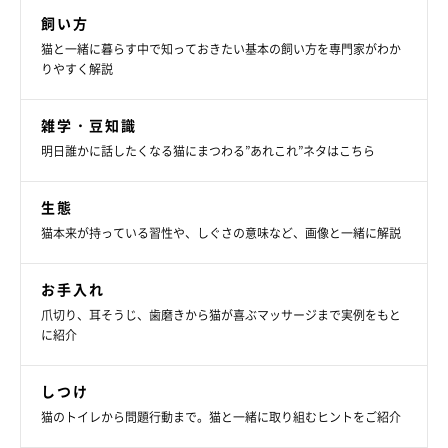
飼い方
猫と一緒に暮らす中で知っておきたい基本の飼い方を専門家がわか
りやすく解説
雑学・豆知識
明日誰かに話したくなる猫にまつわる”あれこれ”ネタはこちら
生態
猫本来が持っている習性や、しぐさの意味など、画像と一緒に解説
お手入れ
爪切り、耳そうじ、歯磨きから猫が喜ぶマッサージまで実例をもと
に紹介
しつけ
猫のトイレから問題行動まで。猫と一緒に取り組むヒントをご紹介