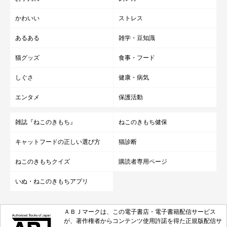
かわいい
ストレス
あるある
雑学・豆知識
猫グッズ
食事・フード
しぐさ
健康・病気
エンタメ
保護活動
雑誌『ねこのきもち』
ねこのきもち健保
キャットフードの正しい選び方
猫診断
ねこのきもちクイズ
購読者専用ページ
いぬ・ねこのきもちアプリ
ＡＢＪマークは、この電子書店・電子書籍配信サービス
が、著作権者からコンテンツ使用許諾を得た正規版配信サ