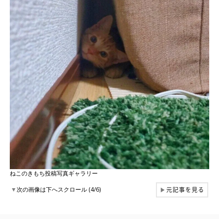
ねこのきもち投稿写真ギャラリー
元記事を見る
▼
次の画像は下へスクロール (4/6)
▶