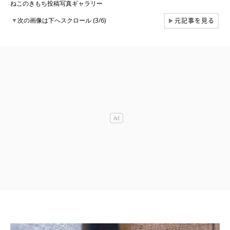
ねこのきもち投稿写真ギャラリー
元記事を見る
▼
次の画像は下へスクロール (3/6)
▶