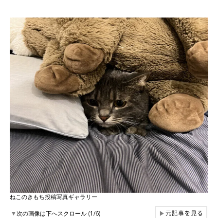
ねこのきもち投稿写真ギャラリー
元記事を見る
▼
次の画像は下へスクロール (1/6)
▶