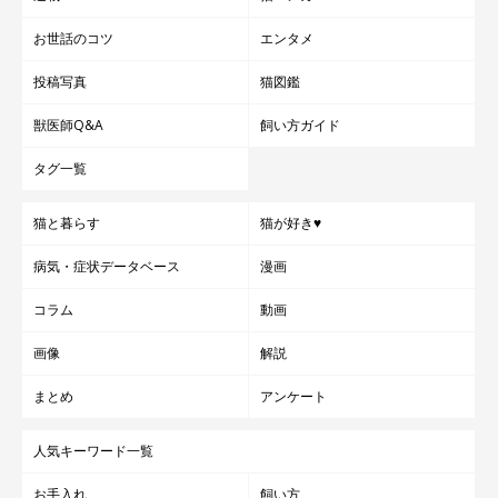
お世話のコツ
エンタメ
投稿写真
猫図鑑
獣医師Q&A
飼い方ガイド
タグ一覧
猫と暮らす
猫が好き♥
病気・症状データベース
漫画
コラム
動画
画像
解説
まとめ
アンケート
人気キーワード一覧
お手入れ
飼い方