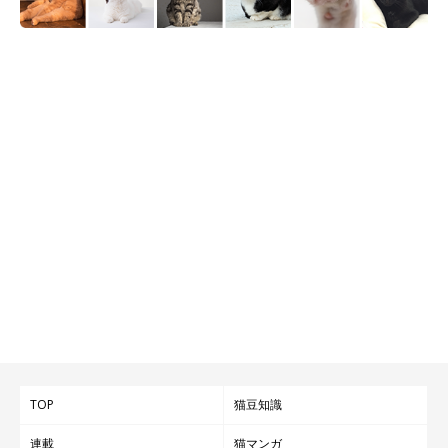
TOP
猫豆知識
連載
猫マンガ