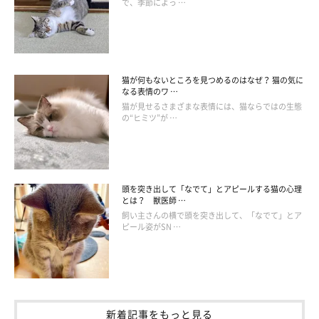
で、季節によっ …
猫が何もないところを見つめるのはなぜ？ 猫の気に
なる表情のワ …
猫が見せるさまざまな表情には、猫ならではの生態
の“ヒミツ”が …
頭を突き出して「なでて」とアピールする猫の心理
とは？ 獣医師 …
飼い主さんの横で頭を突き出して、「なでて」とア
ピール姿がSN …
新着記事をもっと見る