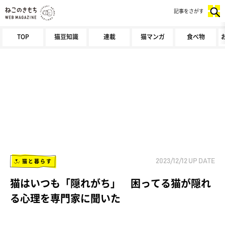
記事をさがす
TOP
猫豆知識
連載
猫マンガ
食べ物
猫と暮らす
2023/12/12
UP DATE
猫はいつも「隠れがち」 困ってる猫が隠れ
る心理を専門家に聞いた