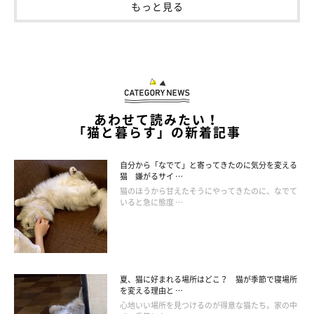
もっと見る
あわせて読みたい！
「猫と暮らす」の新着記事
自分から「なでて」と寄ってきたのに気分を変える
猫 嫌がるサイ …
猫のほうから甘えたそうにやってきたのに、なでて
いると急に態度 …
夏、猫に好まれる場所はどこ？ 猫が季節で寝場所
を変える理由と …
心地いい場所を見つけるのが得意な猫たち。家の中