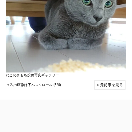
ねこのきもち投稿写真ギャラリー
元記事を見る
▼
次の画像は下へスクロール (5/6)
▶