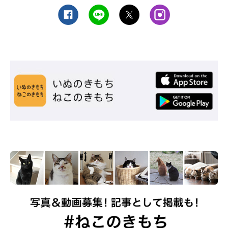
ねこのきもち投稿写真ギャラリー
こちらは、エキゾチックショートヘアのムッシュくん。ロボット
掃除機が苦手なのだとか。
猫がそっと隠れられる場所を用意してあげることで、猫は今より
もっと安心して暮らせるようになるでしょう。ぜひ参考にしてみ
てくださいね。