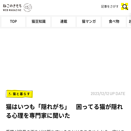
記事をさがす
TOP
猫豆知識
連載
猫マンガ
食べ物
猫と暮らす
2023/12/12
UP DATE
猫はいつも「隠れがち」 困ってる猫が隠れ
る心理を専門家に聞いた