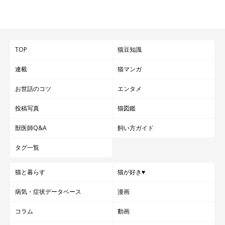
TOP
猫豆知識
連載
猫マンガ
お世話のコツ
エンタメ
投稿写真
猫図鑑
獣医師Q&A
飼い方ガイド
タグ一覧
猫と暮らす
猫が好き♥
病気・症状データベース
漫画
コラム
動画