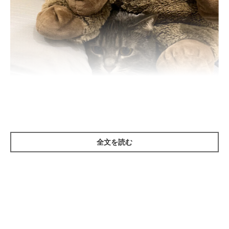
全文を読む
ねこのきもち投稿写真ギャラリー
猫は苦手な物事に遭遇して不安や恐怖を感じると、狭く囲まれた
巣穴のような場所に隠れようとします。そして、猫自身が「大丈
夫」と思えるようになるまでは、誰からも見つけられずに過ごし