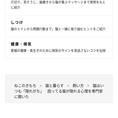
爪切り、耳そうじ、歯磨きから猫が喜ぶマッサージまで実例をもと
に紹介
しつけ
猫のトイレから問題行動まで。猫と一緒に取り組むヒントをご紹介
雷が苦手なロシアンブルーの司くん
健康・病気
愛猫の健康・長生きのために病気のサインを見逃さないコツを伝授
ねこのきもち
猫と暮らす
飼い方
猫はい
つも「隠れがち」 困ってる猫が隠れる心理を専門家
に聞いた