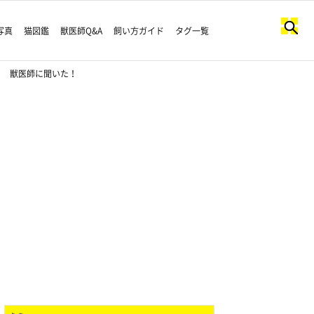
写真
猫図鑑
獣医師Q&A
飼い方ガイド
タグ一覧
？ 獣医師に聞いた！