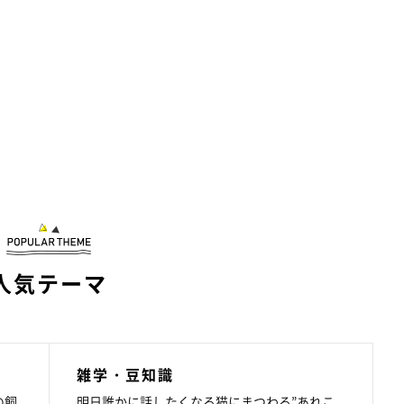
人気テーマ
雑学・豆知識
の飼
明日誰かに話したくなる猫にまつわる”あれこ