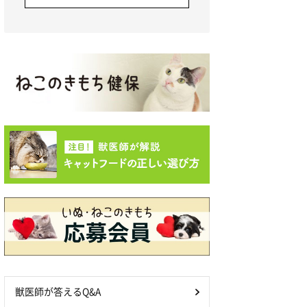
獣医師が答えるQ&A