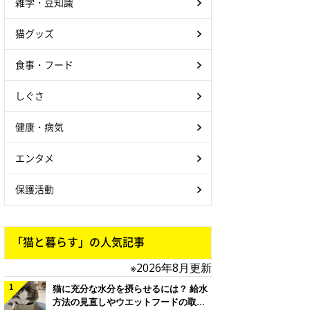
雑学・豆知識
猫グッズ
食事・フード
しぐさ
健康・病気
エンタメ
保護活動
「猫と暮らす」の人気記事
※2026年8月更新
猫に充分な水分を摂らせるには？ 給水
方法の見直しやウエットフードの取り