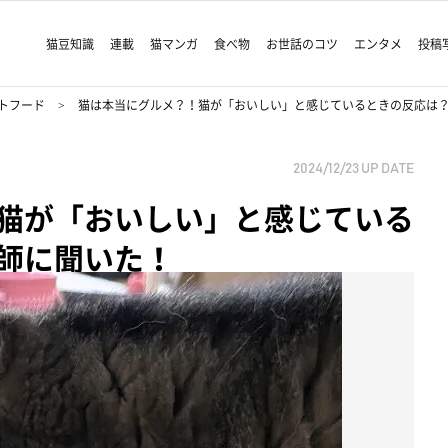
猫豆知識
連載
猫マンガ
食べ物
お世話のコツ
エンタメ
投稿
トフード
猫は本当にグルメ？！猫が「おいしい」と感じているときの反応は
2024/12/23
UP DATE
猫が「おいしい」と感じている
師に聞いた！