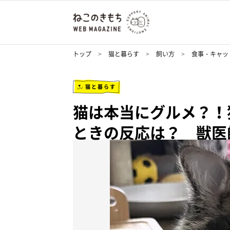
トップ
猫と暮らす
飼い方
食事・キャッ
猫と暮らす
猫は本当にグルメ？！
ときの反応は？ 獣医