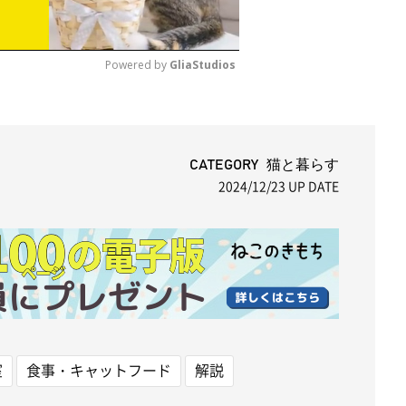
Powered by 
GliaStudios
M
u
t
CATEGORY 猫と暮らす
2024/12/23
UP DATE
e
室
食事・キャットフード
解説