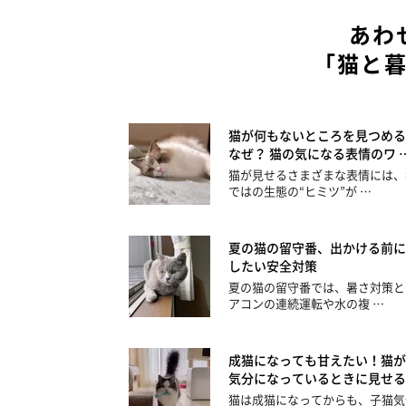
あわ
「猫と
猫が何もないところを見つめる
なぜ？ 猫の気になる表情のワ 
猫が見せるさまざまな表情には、
ではの生態の“ヒミツ”が …
夏の猫の留守番、出かける前に
したい安全対策
夏の猫の留守番では、暑さ対策と
アコンの連続運転や水の複 …
成猫になっても甘えたい！猫が
気分になっているときに見せる
猫は成猫になってからも、子猫気