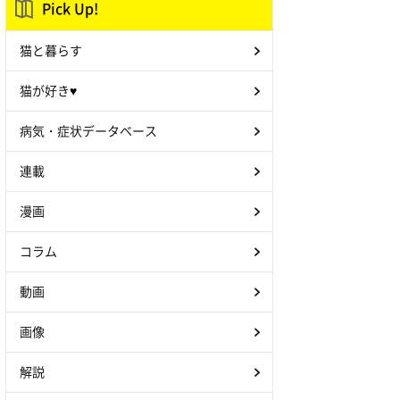
Pick Up!
猫と暮らす
猫が好き♥
病気・症状データベース
連載
漫画
コラム
動画
画像
解説