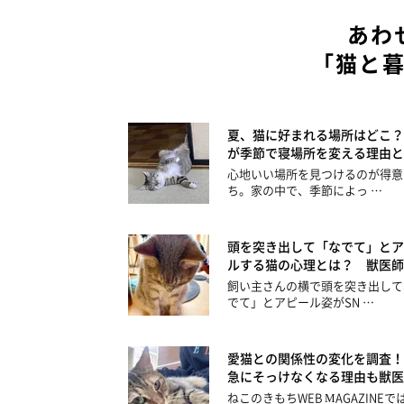
あわ
「猫と
夏、猫に好まれる場所はどこ？
が季節で寝場所を変える理由と
心地いい場所を見つけるのが得意
ち。家の中で、季節によっ …
頭を突き出して「なでて」とア
ルする猫の心理とは？ 獣医師
飼い主さんの横で頭を突き出して
でて」とアピール姿がSN …
愛猫との関係性の変化を調査！
急にそっけなくなる理由も獣医
ねこのきもちWEB MAGAZINEで