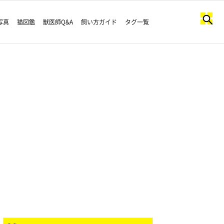
写真
猫図鑑
獣医師Q&A
飼い方ガイド
タグ一覧