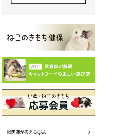
獣医師が答えるQ&A