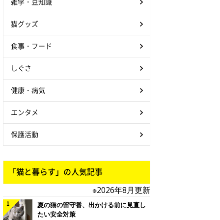
雑学・豆知識
猫グッズ
食事・フード
しぐさ
健康・病気
エンタメ
保護活動
「猫と暮らす」の人気記事
※2026年8月更新
夏の猫の留守番、出かける前に見直し
たい安全対策