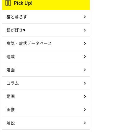
Pick Up!
猫と暮らす
猫が好き♥
病気・症状データベース
連載
漫画
コラム
動画
画像
解説