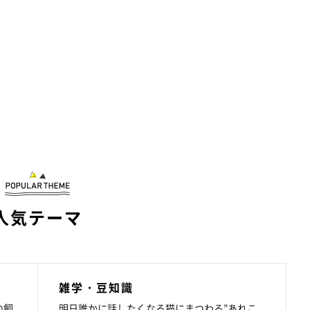
人気テーマ
雑学・豆知識
の飼
明日誰かに話したくなる猫にまつわる”あれこ