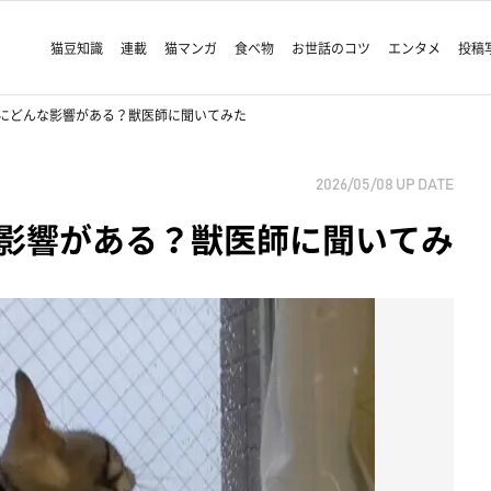
猫豆知識
連載
猫マンガ
食べ物
お世話のコツ
エンタメ
投稿
にどんな影響がある？獣医師に聞いてみた
2026/05/08
UP DATE
影響がある？獣医師に聞いてみ