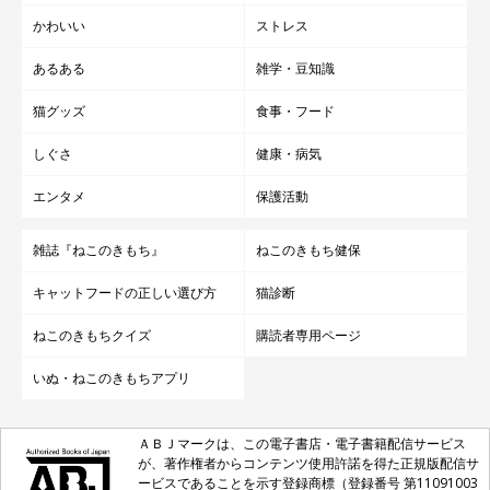
かわいい
ストレス
あるある
雑学・豆知識
猫グッズ
食事・フード
しぐさ
健康・病気
エンタメ
保護活動
雑誌『ねこのきもち』
ねこのきもち健保
キャットフードの正しい選び方
猫診断
ねこのきもちクイズ
購読者専用ページ
いぬ・ねこのきもちアプリ
ＡＢＪマークは、この電子書店・電子書籍配信サービス
が、著作権者からコンテンツ使用許諾を得た正規版配信サ
ービスであることを示す登録商標（登録番号 第11091003