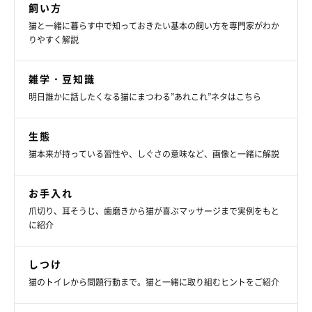
飼い方
猫と一緒に暮らす中で知っておきたい基本の飼い方を専門家がわか
りやすく解説
雑学・豆知識
明日誰かに話したくなる猫にまつわる”あれこれ”ネタはこちら
生態
猫本来が持っている習性や、しぐさの意味など、画像と一緒に解説
お手入れ
爪切り、耳そうじ、歯磨きから猫が喜ぶマッサージまで実例をもと
に紹介
しつけ
猫のトイレから問題行動まで。猫と一緒に取り組むヒントをご紹介