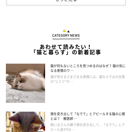
あわせて読みたい！
「猫と暮らす」の新着記事
猫が何もないところを見つめるのはなぜ？ 猫の気に
なる表情のワ …
猫が見せるさまざまな表情には、猫ならではの生態
の“ヒミツ”が …
頭を突き出して「なでて」とアピールする猫の心理
とは？ 獣医師 …
飼い主さんの横で頭を突き出して、「なでて」とア
ピール姿がSN …