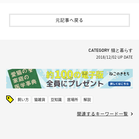
元記事へ戻る
CATEGORY 猫と暮らす
2018/12/02
UP DATE
飼い方
猫雑貨
豆知識
居場所
解説
関連するキーワード一覧