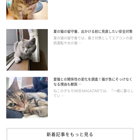
夏の猫の留守番、出かける前に見直したい安全対策
夏の猫の留守番では、暑さ対策としてエアコンの連
続運転や水の複 …
愛猫との関係性の変化を調査！猫が急にそっけなく
なる理由も獣医 …
ねこのきもちWEB MAGAZINEでは、「一緒に暮らし
てい …
新着記事をもっと見る