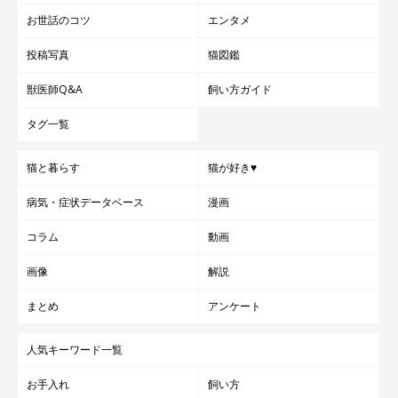
お世話のコツ
エンタメ
投稿写真
猫図鑑
獣医師Q&A
飼い方ガイド
タグ一覧
猫と暮らす
猫が好き♥
病気・症状データベース
漫画
コラム
動画
画像
解説
まとめ
アンケート
人気キーワード一覧
お手入れ
飼い方