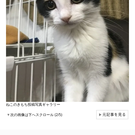
ねこのきもち投稿写真ギャラリー
元記事を見る
▼
次の画像は下へスクロール (2/5)
▶