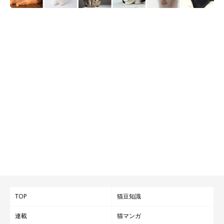
TOP
猫豆知識
連載
猫マンガ