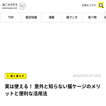
記事をさがす
TOP
猫豆知識
連載
猫マンガ
食べ物
猫と暮らす
2018/12/02
UP DATE
実は使える！ 意外と知らない猫ケージのメリ
ットと便利な活用法