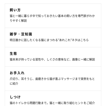
飼い方
猫と一緒に暮らす中で知っておきたい基本の飼い方を専門家がわか
りやすく解説
雑学・豆知識
明日誰かに話したくなる猫にまつわる”あれこれ”ネタはこちら
生態
猫本来が持っている習性や、しぐさの意味など、画像と一緒に解説
お手入れ
爪切り、耳そうじ、歯磨きから猫が喜ぶマッサージまで実例をもと
に紹介
しつけ
猫のトイレから問題行動まで。猫と一緒に取り組むヒントをご紹介