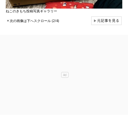
ねこのきもち投稿写真ギャラリー
元記事を見る
▼
次の画像は下へスクロール (2/4)
▶