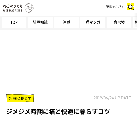
記事をさがす
TOP
猫豆知識
連載
猫マンガ
食べ物
猫と暮らす
2019/06/24
UP DATE
ジメジメ時期に猫と快適に暮らすコツ