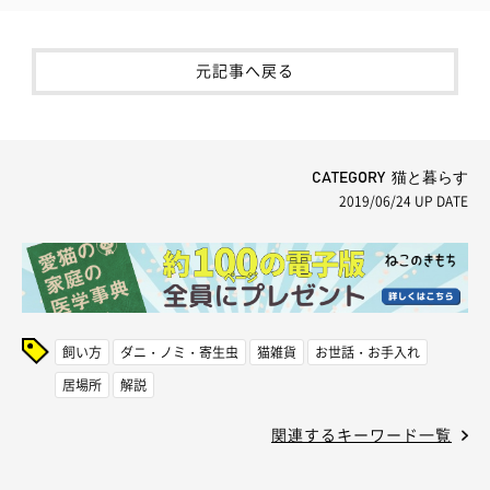
元記事へ戻る
CATEGORY 猫と暮らす
2019/06/24
UP DATE
飼い方
ダニ・ノミ・寄生虫
猫雑貨
お世話・お手入れ
居場所
解説
関連するキーワード一覧