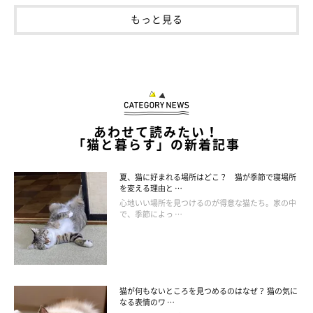
もっと見る
あわせて読みたい！
「猫と暮らす」の新着記事
夏、猫に好まれる場所はどこ？ 猫が季節で寝場所
を変える理由と …
心地いい場所を見つけるのが得意な猫たち。家の中
で、季節によっ …
猫が何もないところを見つめるのはなぜ？ 猫の気に
なる表情のワ …