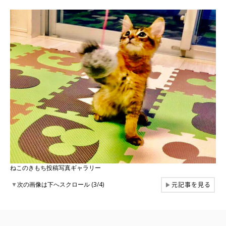
ねこのきもち投稿写真ギャラリー
元記事を見る
▼
次の画像は下へスクロール (3/4)
▶