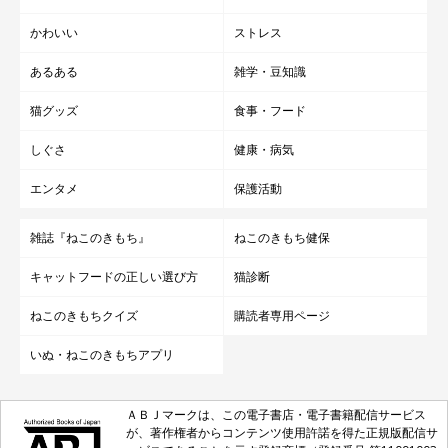
かわいい
ストレス
あるある
雑学・豆知識
猫グッズ
食事・フード
しぐさ
健康・病気
エンタメ
保護活動
雑誌『ねこのきもち』
ねこのきもち健保
キャットフードの正しい選び方
猫診断
ねこのきもちクイズ
購読者専用ページ
いぬ・ねこのきもちアプリ
ＡＢＪマークは、この電子書店・電子書籍配信サービス
が、著作権者からコンテンツ使用許諾を得た正規版配信サ