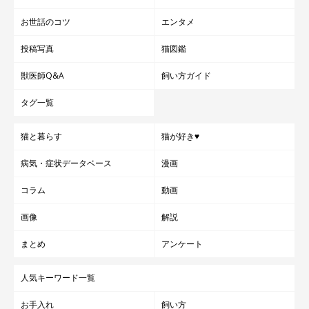
お世話のコツ
エンタメ
投稿写真
猫図鑑
獣医師Q&A
飼い方ガイド
タグ一覧
猫と暮らす
猫が好き♥
病気・症状データベース
漫画
コラム
動画
画像
解説
まとめ
アンケート
人気キーワード一覧
お手入れ
飼い方