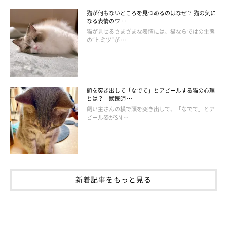
猫が何もないところを見つめるのはなぜ？ 猫の気に
なる表情のワ …
猫が見せるさまざまな表情には、猫ならではの生態
の“ヒミツ”が …
頭を突き出して「なでて」とアピールする猫の心理
とは？ 獣医師 …
飼い主さんの横で頭を突き出して、「なでて」とア
ピール姿がSN …
新着記事をもっと見る