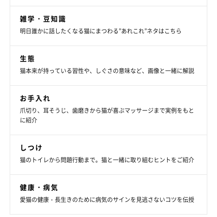
雑学・豆知識
明日誰かに話したくなる猫にまつわる”あれこれ”ネタはこちら
生態
猫本来が持っている習性や、しぐさの意味など、画像と一緒に解説
お手入れ
爪切り、耳そうじ、歯磨きから猫が喜ぶマッサージまで実例をもと
に紹介
しつけ
猫のトイレから問題行動まで。猫と一緒に取り組むヒントをご紹介
健康・病気
愛猫の健康・長生きのために病気のサインを見逃さないコツを伝授