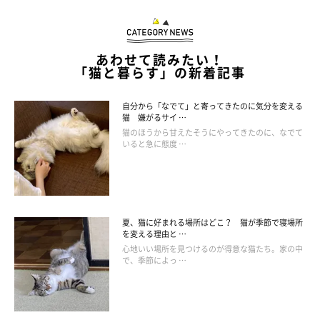
あわせて読みたい！
「猫と暮らす」の新着記事
自分から「なでて」と寄ってきたのに気分を変える
猫 嫌がるサイ …
猫のほうから甘えたそうにやってきたのに、なでて
いると急に態度 …
夏、猫に好まれる場所はどこ？ 猫が季節で寝場所
を変える理由と …
心地いい場所を見つけるのが得意な猫たち。家の中
で、季節によっ …