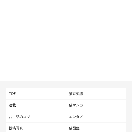
TOP
猫豆知識
連載
猫マンガ
お世話のコツ
エンタメ
投稿写真
猫図鑑