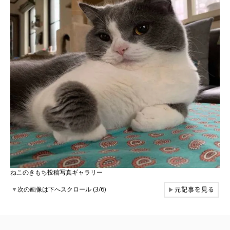
ねこのきもち投稿写真ギャラリー
元記事を見る
▼
次の画像は下へスクロール (3/6)
▶