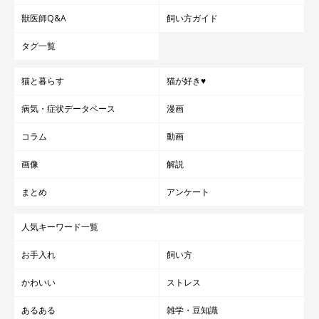
獣医師Q&A
飼い方ガイド
タグ一覧
猫と暮らす
猫が好き♥
病気・症状データベース
漫画
コラム
動画
画像
解説
まとめ
アンケート
人気キーワード一覧
お手入れ
飼い方
かわいい
ストレス
あるある
雑学・豆知識