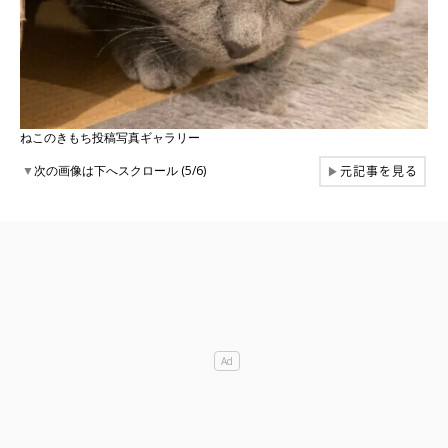
ねこのきもち投稿写真ギャラリー
元記事を見る
▼
次の画像は下へスクロール (5/6)
▶