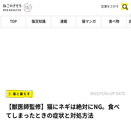
記事をさがす
TOP
猫豆知識
連載
猫マンガ
食べ物
猫と暮らす
2022/11/04
UP DATE
【獣医師監修】猫にネギは絶対にNG。食べ
てしまったときの症状と対処方法