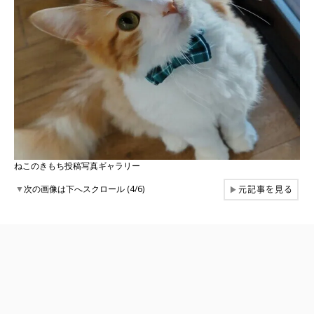
ねこのきもち投稿写真ギャラリー
元記事を見る
▼
次の画像は下へスクロール (4/6)
▶