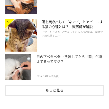
頭を突き出して「なでて」とアピールす
る猫の心理とは？ 獣医師が解説
出会ったときから“かまってちゃん”な愛猫。譲渡会
での小鉄くん …
目の下ベタベタ… 放置してたら「菌」が増
えてるってマジ？
PR(AIGATE株式会社)
もっと見る