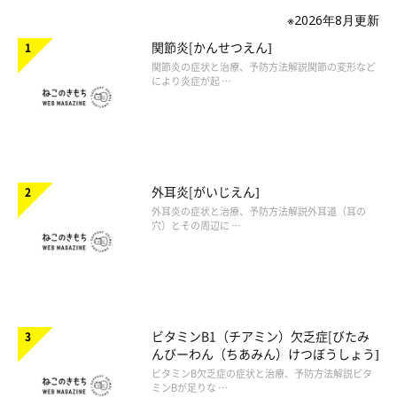
※2026年8月更新
関節炎[かんせつえん]
関節炎の症状と治療、予防方法解説関節の変形など
により炎症が起 …
外耳炎[がいじえん]
外耳炎の症状と治療、予防方法解説外耳道（耳の
穴）とその周辺に …
ビタミンB1（チアミン）欠乏症[びたみ
んびーわん（ちあみん）けつぼうしょう]
ビタミンB欠乏症の症状と治療、予防方法解説ビタ
ミンBが足りな …