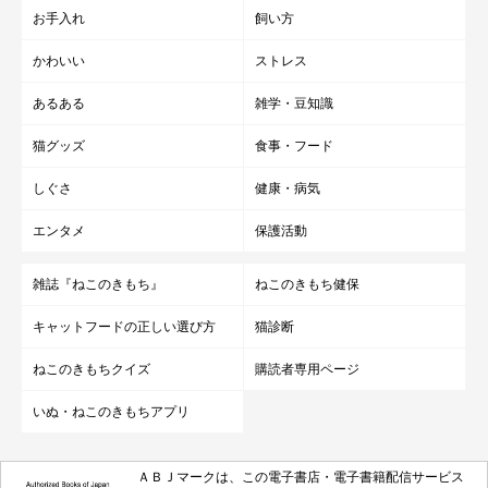
お手入れ
飼い方
かわいい
ストレス
あるある
雑学・豆知識
猫グッズ
食事・フード
しぐさ
健康・病気
エンタメ
保護活動
雑誌『ねこのきもち』
ねこのきもち健保
キャットフードの正しい選び方
猫診断
ねこのきもちクイズ
購読者専用ページ
いぬ・ねこのきもちアプリ
ＡＢＪマークは、この電子書店・電子書籍配信サービス