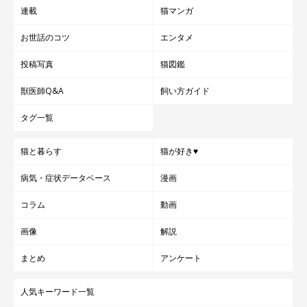
連載
猫マンガ
お世話のコツ
エンタメ
投稿写真
猫図鑑
獣医師Q&A
飼い方ガイド
タグ一覧
猫と暮らす
猫が好き♥
病気・症状データベース
漫画
コラム
動画
画像
解説
まとめ
アンケート
人気キーワード一覧