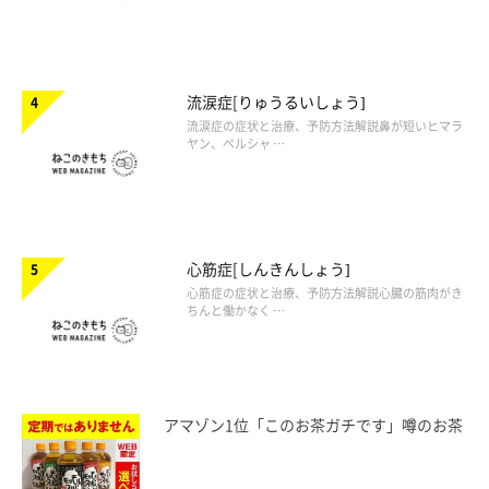
流涙症[りゅうるいしょう]
流涙症の症状と治療、予防方法解説鼻が短いヒマラ
ヤン、ペルシャ …
心筋症[しんきんしょう]
心筋症の症状と治療、予防方法解説心臓の筋肉がき
ちんと働かなく …
アマゾン1位「このお茶ガチです」噂のお茶