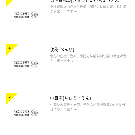
急性胃腸炎[きゅうせいいちょうえん]
急性胃腸炎の症状と治療、予防方法解説胃、腸に炎
症を起こし下痢 …
便秘[べんぴ]
便秘の症状と治療、予防方法解説消化器の機能が衰
え、便を排泄し …
中耳炎[ちゅうじえん]
中耳炎の症状と治療、予防方法解説鼓膜の内側の中
耳に炎症が起き …