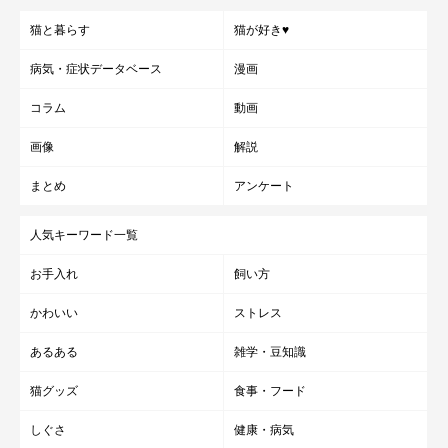
猫と暮らす
猫が好き♥
病気・症状データベース
漫画
コラム
動画
画像
解説
まとめ
アンケート
人気キーワード一覧
お手入れ
飼い方
かわいい
ストレス
あるある
雑学・豆知識
猫グッズ
食事・フード
しぐさ
健康・病気