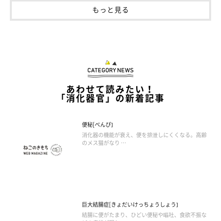
もっと見る
あわせて読みたい！
「消化器官」の新着記事
便秘[べんぴ]
消化器の機能が衰え、便を排泄しにくくなる。高齢
のメス猫がなり …
巨大結腸症[きょだいけっちょうしょう]
結腸に便がたまり、ひどい便秘や嘔吐、食欲不振な