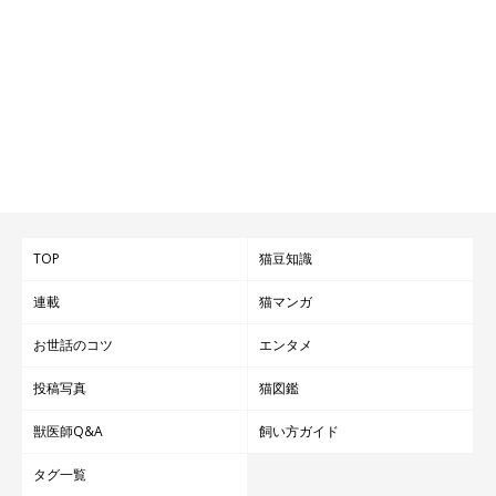
TOP
猫豆知識
連載
猫マンガ
お世話のコツ
エンタメ
投稿写真
猫図鑑
獣医師Q&A
飼い方ガイド
タグ一覧