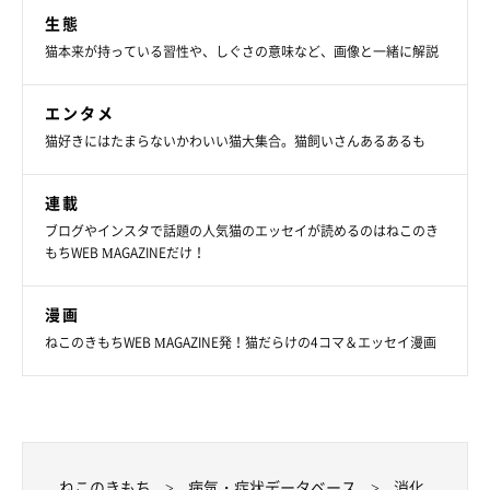
生態
猫本来が持っている習性や、しぐさの意味など、画像と一緒に解説
エンタメ
猫好きにはたまらないかわいい猫大集合。猫飼いさんあるあるも
連載
ブログやインスタで話題の人気猫のエッセイが読めるのはねこのき
もちWEB MAGAZINEだけ！
漫画
ねこのきもちWEB MAGAZINE発！猫だらけの4コマ＆エッセイ漫画
ねこのきもち
病気・症状データベース
消化