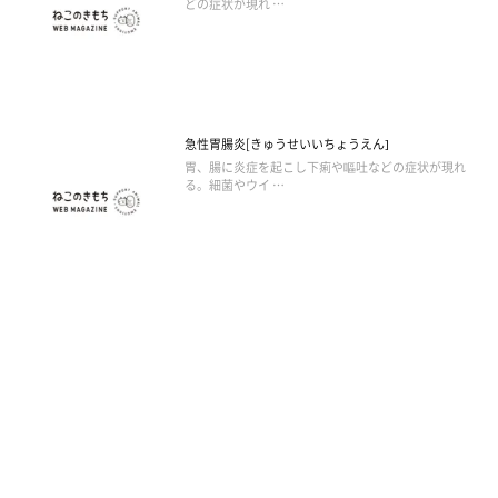
どの症状が現れ …
急性胃腸炎[きゅうせいいちょうえん]
胃、腸に炎症を起こし下痢や嘔吐などの症状が現れ
る。細菌やウイ …