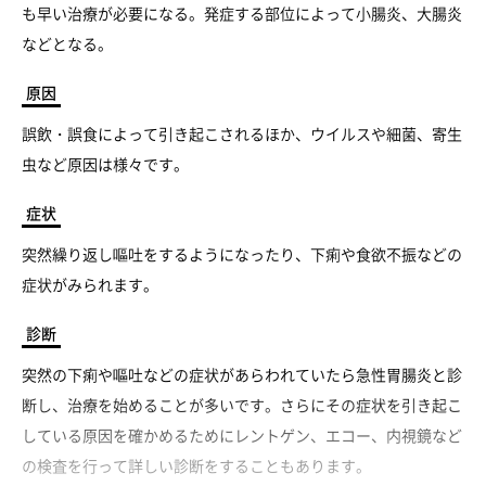
も早い治療が必要になる。発症する部位によって小腸炎、大腸炎
などとなる。
原因
誤飲・誤食によって引き起こされるほか、ウイルスや細菌、寄生
虫など原因は様々です。
症状
突然繰り返し嘔吐をするようになったり、下痢や食欲不振などの
症状がみられます。
診断
突然の下痢や嘔吐などの症状があらわれていたら急性胃腸炎と診
断し、治療を始めることが多いです。さらにその症状を引き起こ
している原因を確かめるためにレントゲン、エコー、内視鏡など
の検査を行って詳しい診断をすることもあります。