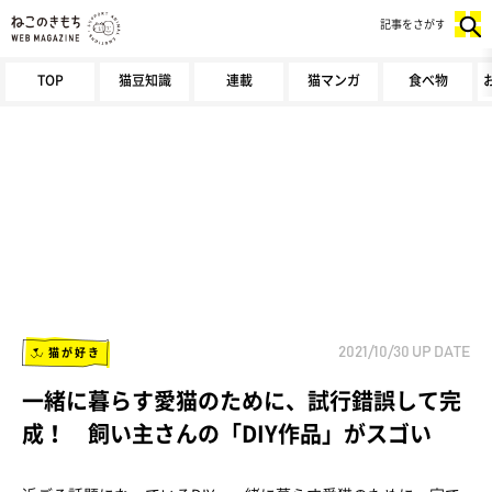
記事をさがす
TOP
猫豆知識
連載
猫マンガ
食べ物
猫が好き
2021/10/30
UP DATE
一緒に暮らす愛猫のために、試行錯誤して完
成！ 飼い主さんの「DIY作品」がスゴい