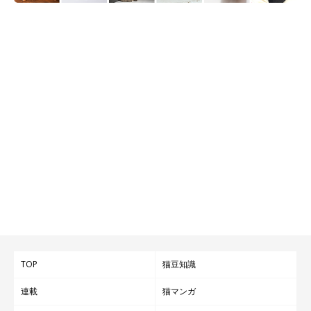
TOP
猫豆知識
連載
猫マンガ