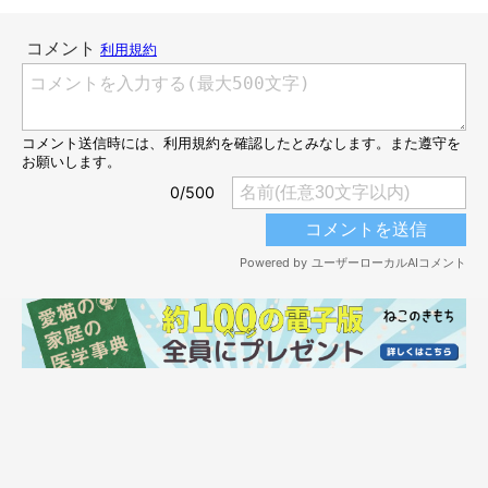
って落ち着いたり、おもちゃで遊びながら出たり入ったり♪ 自
由に飛び回って存分に楽しんでいるようです！
こんなに気に入ってもらえたら、飼い主さんも嬉しいですよね。