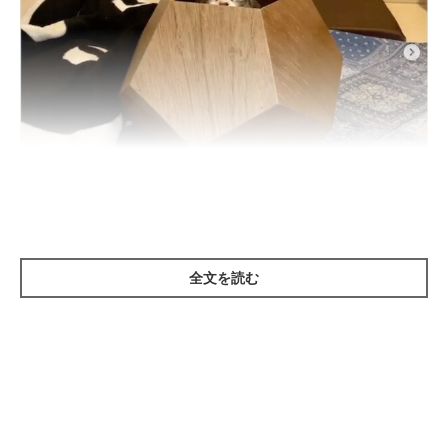
@ofukichan
全文を読む
Instagramユーザー
@ofukichan
さんの愛猫・ふきちゃんがひょっ
こり顔を出している多角形の箱は、飼い主さんがDIYした作品！