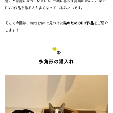
近ごろ話題になっているDIY。一緒に暮らす愛猫のために、家で
DIYの作品を作る人も多くなっているみたいです。
そこで今回は、Instagramで見つけた
猫のためのDIY作品
をご紹介
します！
多角形の猫入れ