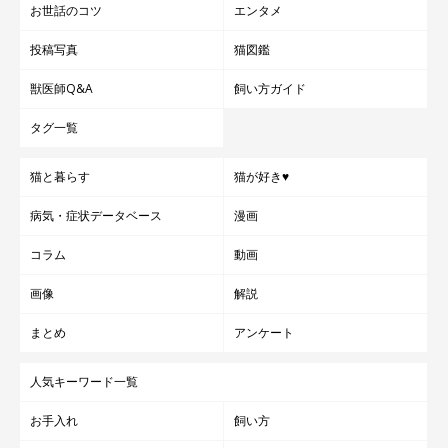
お世話のコツ
エンタメ
投稿写真
猫図鑑
獣医師Q&A
飼い方ガイド
タグ一覧
猫と暮らす
猫が好き♥
病気・症状データベース
漫画
コラム
動画
画像
解説
まとめ
アンケート
人気キーワード一覧
お手入れ
飼い方