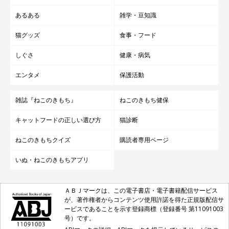
あるある
雑学・豆知識
猫グッズ
食事・フード
しぐさ
健康・病気
エンタメ
保護活動
雑誌『ねこのきもち』
ねこのきもち健保
キャットフードの正しい選び方
猫診断
ねこのきもちクイズ
購読者専用ページ
いぬ・ねこのきもちアプリ
ＡＢＪマークは、この電子書店・電子書籍配信サービス
が、著作権者からコンテンツ使用許諾を得た正規版配信サ
ービスであることを示す登録商標（登録番号 第11091003
号）です。