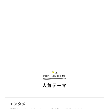
※猫の性格には個体差があります。
人気テーマ
エンタメ