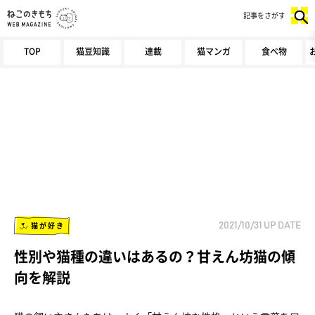
記事をさがす
TOP
猫豆知識
連載
猫マンガ
食べ物
猫が好き
2021/10/31
UP DATE
性別や猫種の違いはあるの？甘えん坊猫の傾
向を解説