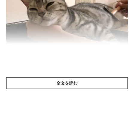
全文を読む
ねこのきもち投稿写真ギャラリー
ある米国の猫専門獣医師へのアンケート調査によると、不妊手術
を終えた猫でも、オスとメスの行動に違いがあることが示唆され
ています。友好性、家族への愛情深さ、遊び好き、活発さ、ほか