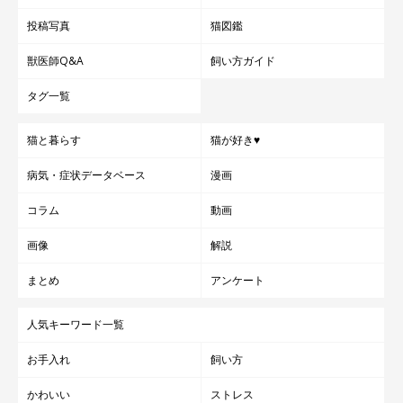
投稿写真
猫図鑑
獣医師Q&A
飼い方ガイド
タグ一覧
猫と暮らす
猫が好き♥
病気・症状データベース
漫画
コラム
動画
画像
解説
まとめ
アンケート
人気キーワード一覧
お手入れ
飼い方
かわいい
ストレス