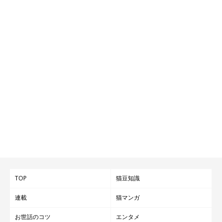
TOP
猫豆知識
連載
猫マンガ
お世話のコツ
エンタメ