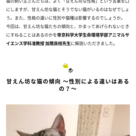
猫の飼い主さんたちは、よく「甘えん坊な性格」という言葉を口
にしますが、甘えん坊な猫とそうでない猫がいるのはなぜでしょ
う。また、性格の違いに性別や猫種は影響するのでしょうか。
今回は、甘えん坊な猫たちの傾向と、かまってあげられないとき
にすねることはあるのかを
帝京科学大学生命環境学部アニマルサ
イエンス学科准教授 加隈良枝先生
に解説いただきました。
甘えん坊な猫の傾向 ～性別による違いはある
の？～