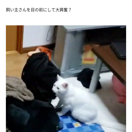
飼い主さんを目の前にして大興奮？