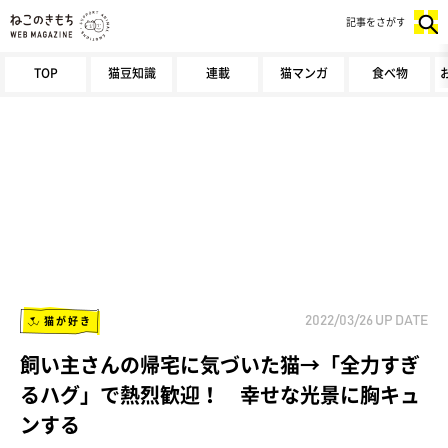
記事をさがす
TOP
猫豆知識
連載
猫マンガ
食べ物
猫が好き
2022/03/26
UP DATE
飼い主さんの帰宅に気づいた猫→「全力すぎ
るハグ」で熱烈歓迎！ 幸せな光景に胸キュ
ンする