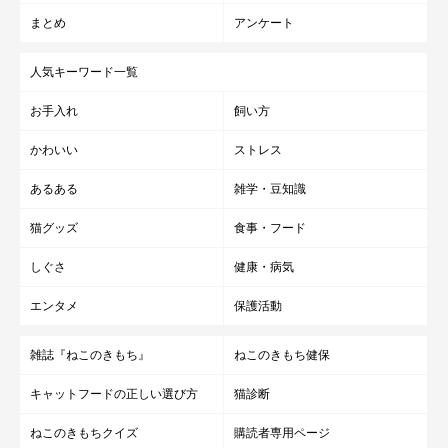
まとめ
アンケート
人気キーワード一覧
お手入れ
飼い方
かわいい
ストレス
あるある
雑学・豆知識
猫グッズ
食事・フード
しぐさ
健康・病気
エンタメ
保護活動
雑誌『ねこのきもち』
ねこのきもち健保
キャットフードの正しい選び方
猫診断
ねこのきもちクイズ
購読者専用ページ