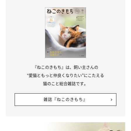
飼い主さん：
「夫婦で座ったり寝ていたりすると、テトはいつも私たちの間に
割って入ってきて、
『かまって』『なでて』
という顔で見てきま
す。そのような姿が毎回とても可愛いですね」
『ねこのきもち』は、飼い主さんの
“愛猫ともっと仲良くなりたい”にこたえる
猫のこと総合雑誌です。
雑誌『ねこのきもち』