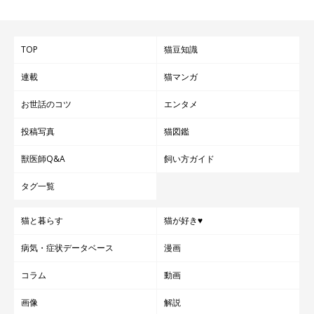
TOP
猫豆知識
連載
猫マンガ
お世話のコツ
エンタメ
投稿写真
猫図鑑
獣医師Q&A
飼い方ガイド
タグ一覧
猫と暮らす
猫が好き♥
病気・症状データベース
漫画
コラム
動画
画像
解説