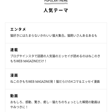
人気テーマ
エンタメ
テトくんは保護猫だった
猫好きにはたまらないかわいい猫大集合。猫飼いさんあるあるも
連載
ブログやインスタで話題の人気猫のエッセイが読めるのはねこのき
もちWEB MAGAZINEだけ！
漫画
ねこのきもちWEB MAGAZINE発！猫だらけの4コマ＆エッセイ漫画
動画
おもしろ、感動、驚き、癒し…猫たちのちょっとした瞬間の動画は
やみつきに！