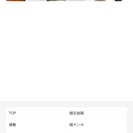
TOP
猫豆知識
連載
猫マンガ